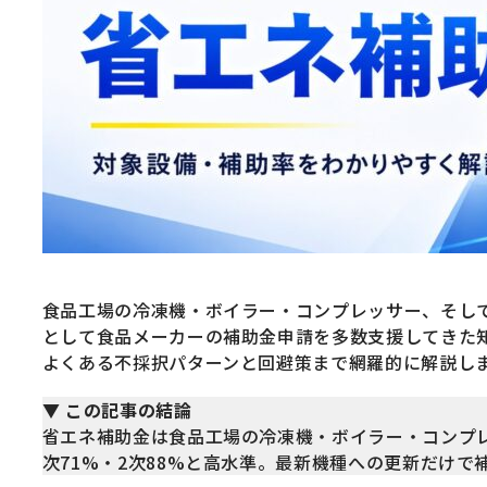
食品工場の冷凍機・ボイラー・コンプレッサー、そし
として食品メーカーの補助金申請を多数支援してきた知見
よくある不採択パターンと回避策まで網羅的に解説し
▼ この記事の結論
省エネ補助金は食品工場の冷凍機・ボイラー・コンプレ
次71%・2次88%と高水準。最新機種への更新だけ