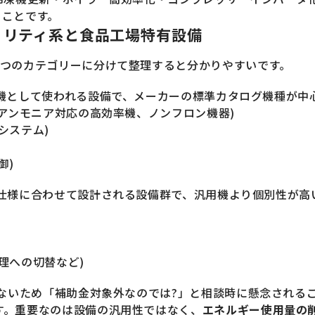
うことです。
ィリティ系と食品工場特有設備
2つのカテゴリーに分けて整理すると分かりやすいです。
機として使われる設備で、メーカーの標準カタログ機種が中
・アンモニア対応の高効率機、ノンフロン機器)
システム)
御)
仕様に合わせて設計される設備群で、汎用機より個別性が高
理への切替など)
いないため「補助金対象外なのでは?」と相談時に懸念される
す。重要なのは設備の汎用性ではなく、
エネルギー使用量の