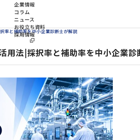
企業情報
コラム
ニュース
お役立ち資料
採択率と補助率を中小企業診断士が解説
採用情報
活用法|採択率と補助率を中小企業診