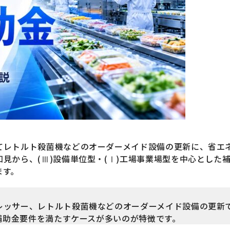
てレトルト殺菌機などのオーダーメイド設備の更新に、省エ
から、(Ⅲ)設備単位型・(Ⅰ)工場事業場型を中心とした補
ます。
ッサー、レトルト殺菌機などのオーダーメイド設備の更新で
で補助金要件を満たすケースが多いのが特徴です。