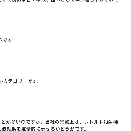
心です。
いカテゴリーです。
ことが多いのですが、当社の実務上は、レトルト殺菌機
削減効果を定量的に示せるかどうか
です。