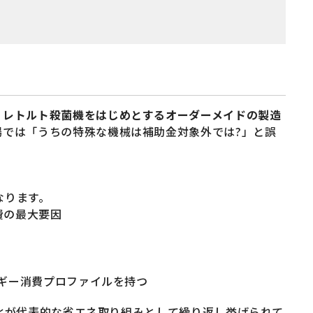
、
レトルト殺菌機をはじめとするオーダーメイドの製造
場では「うちの特殊な機械は補助金対象外では?」と誤
なります。
費の最大要因
ルギー消費プロファイルを持つ
化が代表的な省エネ取り組みとして繰り返し挙げられて