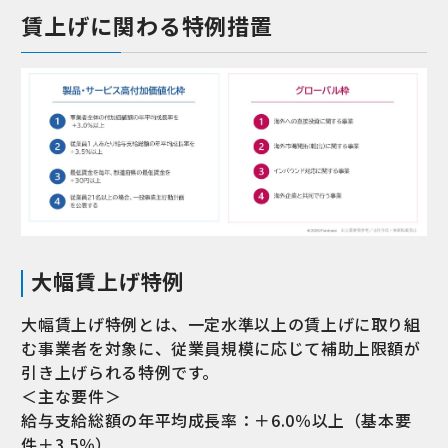
賃上げに関わる特例措置
大幅賃上げ特例
大幅賃上げ特例とは、一定水準以上の賃上げに取り組
む事業者を対象に、従業員規模に応じて補助上限額が
引き上げられる特例です。
＜主な要件＞
給与支給総額の年平均成長率：＋6.0％以上（基本要
件＋3.5％）