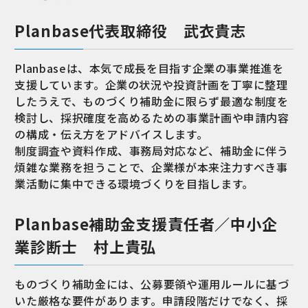
Planbase代表取締役 武衣貴志
Planbaseは、本気で成長を目指す企業の事業推進を
支援しています。企業の状況や投資計画を丁寧に整理
したうえで、ものづくり補助金に限らず最適な制度を
検討し、採択確度を高めるための事業計画や申請内容
の構成・伝え方をアドバイスします。
制度調査や資料作成、事務局対応など、補助金に伴う
煩雑な業務を担うことで、企業様が本来注力すべき事
業活動に集中できる環境づくりを目指します。
Planbase補助金支援責任者／中小企
業診断士 村上貴弘
ものづくり補助金には、公募要領や運用ルールに基づ
いた厳格な要件があります。申請段階だけでなく、採