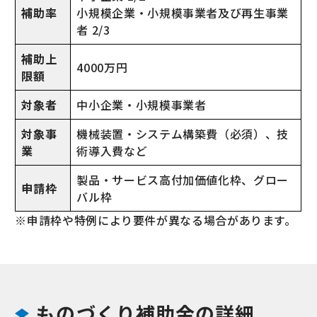
補助率
小規模企業・小規模事業者及び再生事業
者 2/3
補助上
4000万円
限額
対象者
中小企業・小規模事業者
対象事
機械装置・システム構築費（必須）、技
業
術導入費など
製品・サービス高付加価値化枠、グロー
申請枠
バル枠
※申請枠や特例により要件が異なる場合があります。
ものづくり補助金の詳細