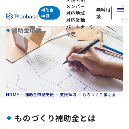
メンバー
無料相
補助金
対応地域
株式会社プランベース
申請
談
対応業種
パートナーシ
補助金申請
ップ
ものづくり補助金
補助金申請支援
支援領域
ものづくり補助金
HOME
ものづくり補助金とは