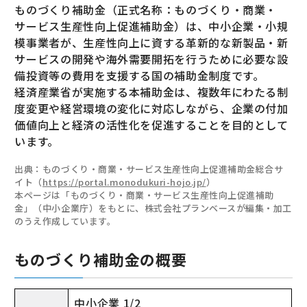
ものづくり補助金（正式名称：ものづくり・商業・
サービス生産性向上促進補助金）は、中小企業・小規
模事業者が、生産性向上に資する革新的な新製品・新
サービスの開発や海外需要開拓を行うために必要な設
備投資等の費用を支援する国の補助金制度です。
経済産業省が実施する本補助金は、複数年にわたる制
度変更や経営環境の変化に対応しながら、企業の付加
価値向上と経済の活性化を促進することを目的として
います。
出典：ものづくり・商業・サービス生産性向上促進補助金総合サ
イト（
https://portal.monodukuri-hojo.jp/
）
本ページは「ものづくり・商業・サービス生産性向上促進補助
金」（中小企業庁）をもとに、株式会社プランベースが編集・加工
のうえ作成しています。
ものづくり補助金の概要
中小企業 1/2