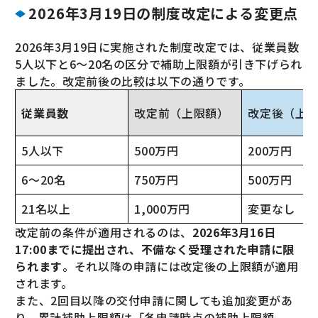
2026年3月19日の制度改定による変更点
2026年3月19日に実施された制度改定では、従業員数
5人以下と6〜20名の区分で補助上限額が引き下げられ
ました。改定前後の比較は以下の通りです。
従業員数
改定前（上限額）
改定後（上
5人以下
500万円
200万円
6〜20名
750万円
500万円
21名以上
1,000万円
変更なし
改定前の条件が適用されるのは、
2026年3月16日
17:00までに提出され、不備なく受理された申請に限
られます
。それ以降の申請には改定後の上限額が適用
されます。
また、2回目以降の交付申請に関しても追加変更があ
り、累計補助上限額は「各申請時点の補助上限額