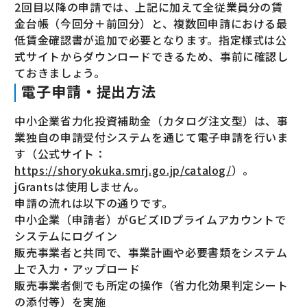
2回目以降の申請では、上記に加えて全従業員分の賃
金台帳（今回分＋前回分）と、複数回申請における最
低賃金確認書が追加で必要となります。指定様式は公
式サイトからダウンロードできるため、事前に確認し
ておきましょう。
電子申請・提出方法
中小企業省力化投資補助金（カタログ注文型）は、事
業独自の申請受付システムを通じて電子申請を行いま
す（公式サイト：
https://shoryokuka.smrj.go.jp/catalog/
）。
jGrantsは使用しません。
申請の流れは以下の通りです。
中小企業（申請者）がGビズIDプライムアカウントで
システムにログイン
販売事業者と共同で、事業計画や必要書類をシステム
上で入力・アップロード
販売事業者側でも所定の操作（省力化効果判定シート
の添付等）を実施