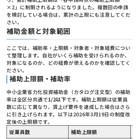
×2」に制限されるようになりました。複数回の申請
を検討している場合は、累計の上限にも注意してくだ
さい。
補助金額と対象範囲
ここでは、補助率・上限額・対象者・対象経費につい
て整理します。自社がいくら補助を受けられるのか、
対象になるのか、どの経費が使えるのかを確認してく
ださい。
補助上限額・補助率
中小企業省力化投資補助金（カタログ注文型）の補助
率は全区分共通で
1/2以下
です。補助上限額は従業員
数に応じて異なり、賃上げ要件を達成した場合はさら
に引き上げられます。以下は2026年3月19日の制度改
定後の上限額です。
従業員数
補助上限額
賃