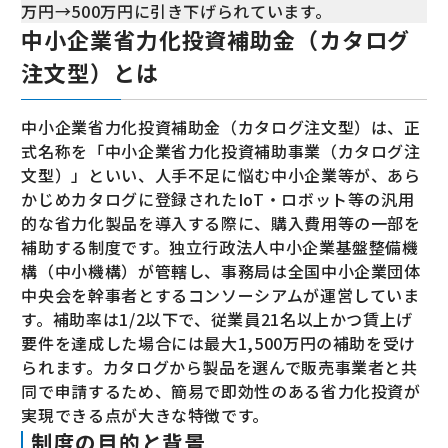
万円→500万円に引き下げられています。
中小企業省力化投資補助金（カタログ
注文型）とは
中小企業省力化投資補助金（カタログ注文型）は、正
式名称を「中小企業省力化投資補助事業（カタログ注
文型）」といい、人手不足に悩む中小企業等が、あら
かじめカタログに登録されたIoT・ロボット等の汎用
的な省力化製品を導入する際に、購入費用等の一部を
補助する制度です。独立行政法人中小企業基盤整備機
構（中小機構）が管轄し、事務局は全国中小企業団体
中央会を幹事者とするコンソーシアムが運営していま
す。補助率は1/2以下で、従業員21名以上かつ賃上げ
要件を達成した場合には最大1,500万円の補助を受け
られます。カタログから製品を選んで販売事業者と共
同で申請するため、簡易で即効性のある省力化投資が
実現できる点が大きな特徴です。
制度の目的と背景