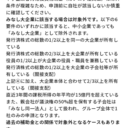
条件が複雑なため、申請前に自社が該当しないか慎重
に確認してください。
みなし大企業に該当する場合は対象外です。
以下の6
要件のいずれかに該当すると、中小企業であっても
「みなし大企業」として除外されます。
発行済株式の総数の1/2以上を同一の大企業が所有し
ている
発行済株式の総数の2/3以上を大企業が所有している
役員の1/2以上が大企業の役員・職員を兼務している
発行済株式の総数の1/2以上を大企業の子会社等が所
有している（間接支配）
上記④に加え、大企業本体と合わせて2/3以上を所有
している（間接支配）
直近3年間の課税所得の年平均が15億円を超えている
また、親会社が議決権の50%超を保有する子会社は
「みなし同一法人」として扱われ、グループ全体で1
社のみの申請となります。
過去の補助金との関係で対象外となるケースもありま