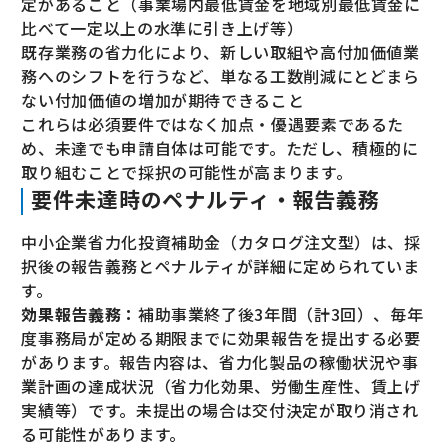
定があること（事業場内最低賃金を地域別最低賃金に
比べて一定以上の水準に引き上げ等）
既存業務の省力化により、新しい取組や高付加価値業
務へのシフトを行うなど、単なる工数削減にとどまら
ない付加価値の増加が期待できること
これらは必須要件ではなく加点・優遇要素であるた
め、未達でも申請自体は可能です。ただし、積極的に
取り組むことで採択の可能性が高まります。
要件未達時のペナルティ・報告義務
中小企業省力化投資補助金（カタログ注文型）は、採
択後の報告義務とペナルティが詳細に定められていま
す。
効果報告義務：
補助事業終了後3年間（計3回）、毎年
度事務局が定める期限までに効果報告を提出する必要
があります。報告内容は、省力化製品の稼働状況や事
業計画の達成状況（省力化効果、労働生産性、賃上げ
実績等）です。未提出の場合は交付決定が取り消され
る可能性があります。