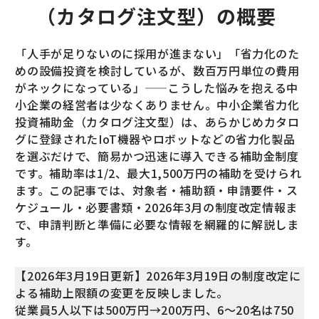
（カタログ注文型）の概要
「人手が足りないのに採用が進まない」「省力化のた
めの設備投資を検討しているが、数百万円単位の費用
がネックになっている」——こうした悩みを抱える中
小企業の経営者は少なくありません。中小企業省力化
投資補助金（カタログ注文型）は、あらかじめカタロ
グに登録されたIoT機器やロボットなどの省力化製品
を選ぶだけで、簡易かつ迅速に導入できる補助金制度
です。補助率は1/2、最大1,500万円の補助を受けられ
ます。この記事では、対象者・補助額・申請要件・ス
ケジュール・必要書類・2026年3月の制度改定情報ま
で、申請判断と準備に必要な情報を網羅的に解説しま
す。
【2026年3月19日更新】2026年3月19日の制度改定に
よる補助上限額の変更を反映しました。
従業員5人以下は500万円→200万円、6〜20名は750