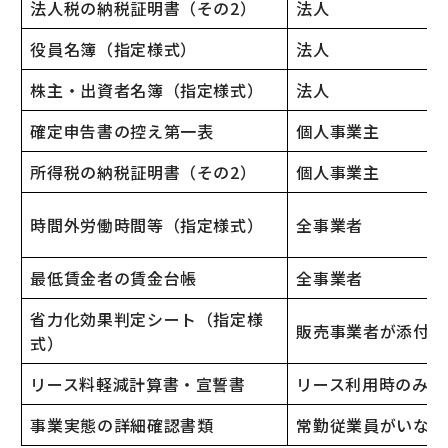
法人税の納税証明書（その2）
法人
役員名簿（指定様式）
法人
株主・出資者名簿（指定様式）
法人
確定申告書の控え第一表
個人事業主
所得税の納税証明書（その2）
個人事業主
時間外労働時間等（指定様式）
全事業者
最低賃金者の賃金台帳
全事業者
省力化効果判定シート（指定様
販売事業者が添付
式）
リース料軽減計算書・宣誓書
リース利用時のみ
事業実態の詳細確認書類
常勤従業員がいない