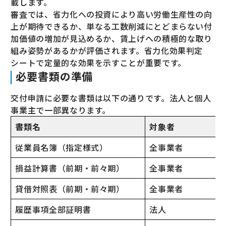
載します。
審査では、省力化への投資により高い労働生産性の向
上が期待できるか、単なる工数削減にとどまらない付
加価値の増加が見込めるか、賃上げへの積極的な取り
組み姿勢があるかが評価されます。省力化効果判定
シートで定量的な効果を示すことが重要です。
必要書類の準備
交付申請に必要な書類は以下の通りです。法人と個人
事業主で一部異なります。
書類名
対象者
従業員名簿（指定様式）
全事業者
損益計算書（前期・前々期）
全事業者
貸借対照表（前期・前々期）
全事業者
履歴事項全部証明書
法人