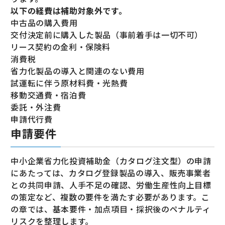
以下の経費は補助対象外です。
中古品の購入費用
交付決定前に購入した製品（事前着手は一切不可）
リース契約の金利・保険料
消費税
省力化製品の導入と関連のない費用
試運転に伴う原材料費・光熱費
移動交通費・宿泊費
委託・外注費
申請代行費
申請要件
中小企業省力化投資補助金（カタログ注文型）の申請
にあたっては、カタログ登録製品の導入、販売事業者
との共同申請、人手不足の確認、労働生産性向上目標
の策定など、複数の要件を満たす必要があります。こ
の章では、基本要件・加点項目・採択後のペナルティ
リスクを整理します。