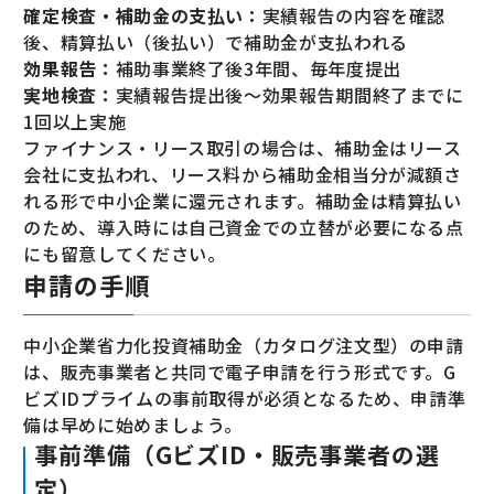
確定検査・補助金の支払い：
実績報告の内容を確認
後、精算払い（後払い）で補助金が支払われる
効果報告：
補助事業終了後3年間、毎年度提出
実地検査：
実績報告提出後〜効果報告期間終了までに
1回以上実施
ファイナンス・リース取引の場合は、補助金はリース
会社に支払われ、リース料から補助金相当分が減額さ
れる形で中小企業に還元されます。補助金は精算払い
のため、導入時には自己資金での立替が必要になる点
にも留意してください。
申請の手順
中小企業省力化投資補助金（カタログ注文型）の申請
は、販売事業者と共同で電子申請を行う形式です。G
ビズIDプライムの事前取得が必須となるため、申請準
備は早めに始めましょう。
事前準備（GビズID・販売事業者の選
定）