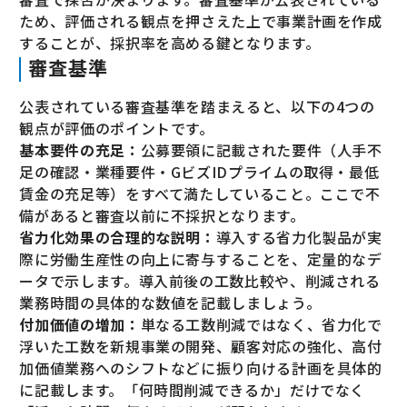
ため、評価される観点を押さえた上で事業計画を作成
することが、採択率を高める鍵となります。
審査基準
公表されている審査基準を踏まえると、以下の4つの
観点が評価のポイントです。
基本要件の充足：
公募要領に記載された要件（人手不
足の確認・業種要件・GビズIDプライムの取得・最低
賃金の充足等）をすべて満たしていること。ここで不
備があると審査以前に不採択となります。
省力化効果の合理的な説明：
導入する省力化製品が実
際に労働生産性の向上に寄与することを、定量的なデ
ータで示します。導入前後の工数比較や、削減される
業務時間の具体的な数値を記載しましょう。
付加価値の増加：
単なる工数削減ではなく、省力化で
浮いた工数を新規事業の開発、顧客対応の強化、高付
加価値業務へのシフトなどに振り向ける計画を具体的
に記載します。「何時間削減できるか」だけでなく