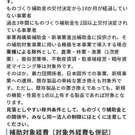
す。
ものづくり補助金の交付決定から10か月が経過してい
ない事業者
過去3年間にものづくり補助金を2回以上交付決定され
ている事業者
事業再構築補助金・新事業進出補助金に採択され、そ
の補助対象事業に用いる機器を本事業で導入する場合
業種による除外
として、農業・林業・漁業（1次産
業）、風俗営業等、不動産賃貸・駐車場経営・暗号資
産マイニング等は対象外です。
そのほか、暴力団関係者、日本国外での事業、新規事
業への適用、既存製品の単純な置き換えも対象外で
す。ただし、既存製品との置き換えであっても、新規
の機能・性能を1点以上有する製品であれば対象とな
ります。
見落としやすい除外条件として、ものづくり補助金と
の関係や、みなし同一法人の制限にはとくに注意して
ください。
補助対象経費（対象外経費も併記）