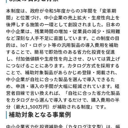
本制度は、政府が令和5年度からの3年間を「変革期
間」と位置づけ、中小企業の売上拡大・生産性向上を
後押しする施策の一環として創設されました。日本の
中小企業は、残業時間の増加・従業員の減少・採用難
など深刻な人手不足に直面しています。この制度の目
的は、IoT・ロボット等の汎用製品の導入費用を補助
することで、簡易で即効性のある省力化投資を促進
し、付加価値額や生産性を向上させ、ひいては賃上げ
につなげることにあります。カタログ方式を採用する
ことで、補助対象製品があらかじめ登録・掲載され、
中小企業が自社に合った製品を選んで導入できるた
め、申請・導入の手間が大幅に軽減されています。経
営者目線で言い換えれば、「自社に合った省力化製品
をカタログから選んで導入するだけで、購入費用の半
分（最大1,500万円）が補助される制度」です。
補助対象となる事業例
中小企業省力化投資補助金（カタログ注文型）は、幅