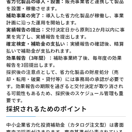
省力化製品の導入・設置：
販売事業者と連携して製品
を設置・稼働させます。
補助事業の完了：
導入した省力化製品が稼働し、事業
計画に沿った運用を開始します。
実績報告の提出：
交付決定日から原則12か月以内に事
業を完了し、実績報告を提出します。
確定検査・補助金の支払い：
実績報告の確認後、精算
払いで補助金が支払われます。
効果報告（3年間）：
補助事業終了後、毎年度の効果
報告を3回提出します。
採択後の注意点として、省力化製品の財産処分（売
却・転用・破棄・貸付等）には事務局の承認が必要で
す。効果報告の期限を過ぎると交付決定が取り消され
る可能性もあるため、採択後のスケジュール管理も重
要です。
採択されるためのポイント
中小企業省力化投資補助金（カタログ注文型）は書面
審査で採否が決まります。審査基準が公表されている