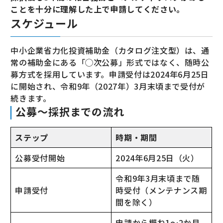
ことを十分に理解した上で申請してください。
スケジュール
中小企業省力化投資補助金（カタログ注文型）は、通
常の補助金にある「◯次公募」形式ではなく、随時公
募方式を採用しています。申請受付は2024年6月25日
に開始され、令和9年（2027年）3月末頃まで受付が
続きます。
公募〜採択までの流れ
ステップ
時期・期間
公募受付開始
2024年6月25日（火）
令和9年3月末頃まで随
申請受付
時受付（メンテナンス期
間を除く）
申請から概ね1〜2か月