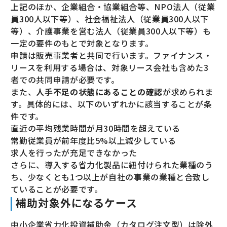
上記のほか、企業組合・協業組合等、NPO法人（従業
員300人以下等）、社会福祉法人（従業員300人以下
等）、介護事業を営む法人（従業員300人以下等）も
一定の要件のもとで対象となります。
申請は販売事業者と共同で行います。ファイナンス・
リースを利用する場合は、対象リース会社も含めた3
者での共同申請が必要です。
また、
人手不足の状態にあることの確認
が求められま
す。具体的には、以下のいずれかに該当することが条
件です。
直近の平均残業時間が月30時間を超えている
常勤従業員が前年度比5%以上減少している
求人を行ったが充足できなかった
さらに、導入する省力化製品に紐付けられた業種のう
ち、少なくとも1つ以上が自社の事業の業種と合致し
ていることが必要です。
補助対象外になるケース
中小企業省力化投資補助金（カタログ注文型）は除外