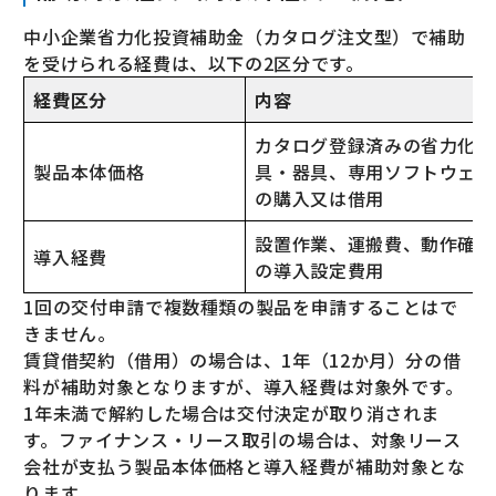
中小企業省力化投資補助金（カタログ注文型）で補助
を受けられる経費は、以下の2区分です。
経費区分
内容
カタログ登録済みの省力化製
製品本体価格
具・器具、専用ソフトウェア
の購入又は借用
設置作業、運搬費、動作確認
導入経費
の導入設定費用
1回の交付申請で複数種類の製品を申請することはで
きません。
賃貸借契約（借用）の場合は、1年（12か月）分の借
料が補助対象となりますが、導入経費は対象外です。
1年未満で解約した場合は交付決定が取り消されま
す。ファイナンス・リース取引の場合は、対象リース
会社が支払う製品本体価格と導入経費が補助対象とな
ります。