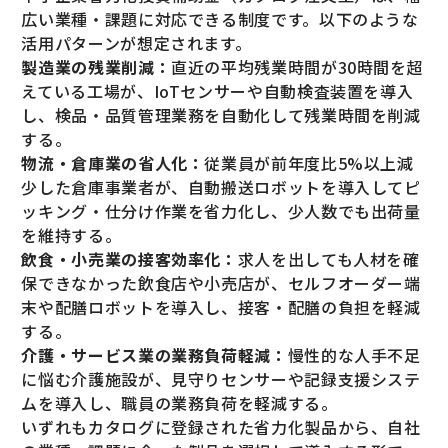
広い業種・課題に対応できる制度です。以下のような
活用パターンが想定されます。
製造業の残業削減：
直近の平均残業時間が30時間を超
えている工場が、IoTセンサーや自動検査装置を導入
し、検品・品質管理業務を自動化して残業時間を削減
する。
物流・倉庫業の省人化：
従業員が前年度比5%以上減
少した倉庫事業者が、自動搬送ロボットを導入してピ
ッキング・仕分け作業を省力化し、少人数でも出荷量
を維持する。
飲食・小売業の接客効率化：
求人を出しても人材を確
保できなかった飲食店や小売店が、セルフオーダー端
末や配膳ロボットを導入し、接客・配膳の負担を軽減
する。
介護・サービス業の業務負荷軽減：
慢性的な人手不足
に悩む介護施設が、見守りセンサーや記録支援システ
ムを導入し、職員の業務負荷を軽減する。
いずれもカタログに登録された省力化製品から、自社