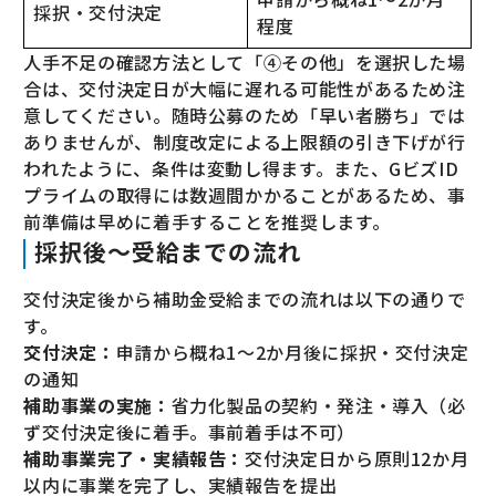
採択・交付決定
程度
人手不足の確認方法として「④その他」を選択した場
合は、交付決定日が大幅に遅れる可能性があるため注
意してください。随時公募のため「早い者勝ち」では
ありませんが、制度改定による上限額の引き下げが行
われたように、条件は変動し得ます。また、GビズID
プライムの取得には数週間かかることがあるため、事
前準備は早めに着手することを推奨します。
採択後〜受給までの流れ
交付決定後から補助金受給までの流れは以下の通りで
す。
交付決定：
申請から概ね1〜2か月後に採択・交付決定
の通知
補助事業の実施：
省力化製品の契約・発注・導入（必
ず交付決定後に着手。事前着手は不可）
補助事業完了・実績報告：
交付決定日から原則12か月
以内に事業を完了し、実績報告を提出