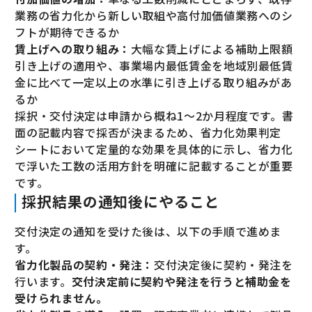
業務の省力化から新しい取組や高付加価値業務へのシ
フトが期待できるか
賃上げへの取り組み：
大幅な賃上げによる補助上限額
引き上げの適用や、事業場内最低賃金を地域別最低賃
金に比べて一定以上の水準に引き上げる取り組みがあ
るか
採択・交付決定は申請から概ね1〜2か月程度です。書
面の記載内容で採否が決まるため、省力化効果判定
シートにおいて定量的な効果を具体的に示し、省力化
で浮いた工数の活用方針を明確に記載することが重要
です。
採択結果の通知後にやること
交付決定の通知を受けた後は、以下の手順で進めま
す。
省力化製品の契約・発注：
交付決定後に契約・発注を
行います。
交付決定前に契約や発注を行うと補助金を
受けられません。