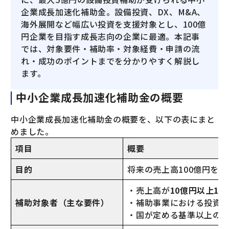
企業成長加速化補助金。設備投資、DX、M&A、
海外展開など幅広い投資を支援対象とし、100億
円企業を目指す成長志向の企業に最適。本記事
では、対象要件・補助率・対象経費・申請の流
れ・成功のポイントまでを分かりやすく解説し
ます。
中小企業成長加速化補助金の概要
中小企業成長加速化補助金の概要を、以下の表にまと
めました。
項目
概要
目的
将来の売上高100億円を
・売上高が
10億円以上10
補助対象者（主な要件）
・補助事業における投資
・国が定める基準以上の