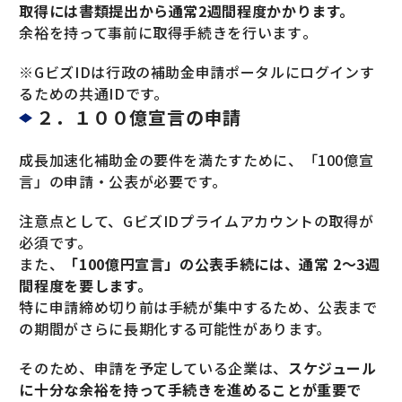
取得には書類提出から通常2週間程度かかります。
余裕を持って事前に取得手続きを行います​。
※GビズIDは行政の補助金申請ポータルにログインす
るための共通IDです。
２．１００億宣言の申請
成長加速化補助金の要件を満たすために、「100億宣
言」の申請・公表が必要です。
注意点として、GビズIDプライムアカウントの取得が
必須です。
また、
「100億円宣言」の公表手続には、通常 2～3週
間程度を要します。
特に申請締め切り前は手続が集中するため、公表まで
の期間がさらに長期化する可能性があります。
そのため、申請を予定している企業は、
スケジュール
に十分な余裕を持って手続きを進めることが重要で