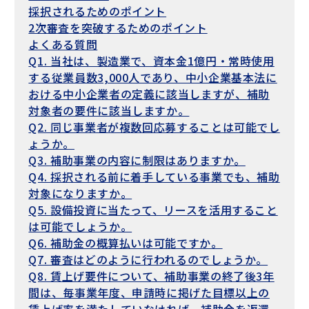
採択されるためのポイント
2次審査を突破するためのポイント
よくある質問
Q1. 当社は、製造業で、資本金1億円・常時使用
する従業員数3,000人であり、中小企業基本法に
おける中小企業者の定義に該当しますが、補助
対象者の要件に該当しますか。
Q2. 同じ事業者が複数回応募することは可能でし
ょうか。
Q3. 補助事業の内容に制限はありますか。
Q4. 採択される前に着手している事業でも、補助
対象になりますか。
Q5. 設備投資に当たって、リースを活用すること
は可能でしょうか。
Q6. 補助金の概算払いは可能ですか。
Q7. 審査はどのように行われるのでしょうか。
Q8. 賃上げ要件について、補助事業の終了後3年
間は、毎事業年度、申請時に掲げた目標以上の