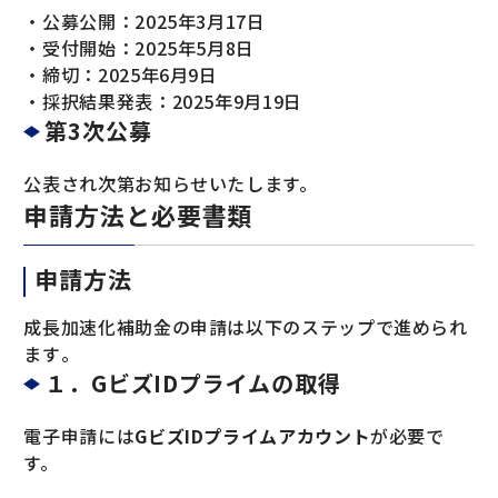
・公募公開：2025年3月17日
・受付開始：2025年5月8日
・締切：2025年6月9日
・採択結果発表：2025年9月19日
第3次公募
公表され次第お知らせいたします。
申請方法と必要書類
申請方法
成長加速化補助金の申請は以下のステップで進められ
ます​。
１．GビズIDプライムの取得
電子申請には
GビズIDプライムアカウント
が必要で
す。