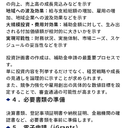
の向上、売上高の成長見込みなどを示す
地域への波及効果：
給与支給総額の増加、雇用の増
加、地域企業への波及効果などを示す
大規模投資・費用対効果：
補助金額に対して、生み出
される付加価値額が相対的に大きいかを示す
実現可能性：
財務状況、実施体制、市場ニーズ、スケ
ジュールの妥当性などを示す
投資計画書の作成は、補助金申請の最重要プロセスで
す。
単に投資内容を列挙するだけでなく、経営戦略や成長
の見通しを論理的に示すことが求められます。
また、競争力強化や雇用創出の具体的な数値目標を設
定することで、審査通過の可能性が高まります。
４．必要書類の準備
決算書類、登記事項証明書や納税証明、金融機関の確
認書など、必要書類を事前に準備します。
５．電子申請（jGrants）