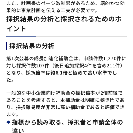
また、計画書のページ数制限があるため、端的かつ効
果的に事業計画を伝える工夫が必要です。
採択結果の分析と採択されるためのポ
イント
採択結果の分析
第1次公募の成長加速化補助金は、申請件数1,270件に
対し採択件数207件（後日追加採択4件を含め211件）
となり、
採択倍率は約6.1倍と極めて高い水準でし
た。
一般的な中小企業向け補助金の採択倍率が2倍前後で
あることを考慮すると、本補助金は明確に狭き門であ
り、
採択難易度が非常に高い補助金であると評価でき
ます。
指標から読み取る、採択者と申請全体の
違い