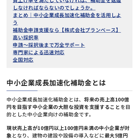
賃上げ率を満たしていなければ、補助金を返還
しなければならないのでしょうか。
まとめ｜中小企業成長加速化補助金を活用しよ
う
補助金申請支援なら【株式会社プランベース】
高い採択率
申請〜採択後まで万全サポート
専門家による迅速対応
全国対応
中小企業成長加速化補助金とは
中小企業成長加速化補助金とは、
将来の売上高100億
円
を目指す中小企業の大胆な投資を支援すること
を目
的とした中小企業向けの補助金です。
現状売上高が10億円以上100億円未満の中小企業が対
象
となり、建物の建設や設備の導入などに
最大5億円