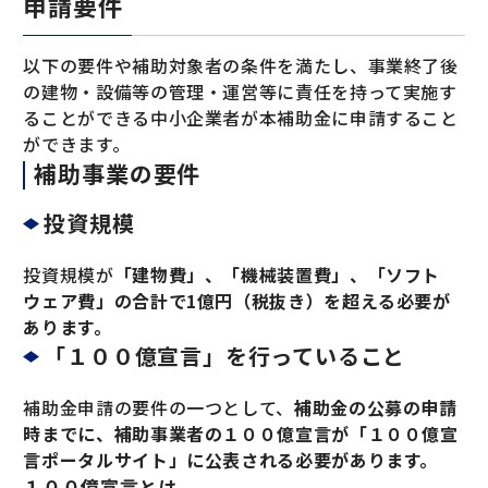
申請要件
以下の要件や補助対象者の条件を満たし、事業終了後
の建物・設備等の管理・運営等に責任を持って実施す
ることができる中小企業者が本補助金に申請すること
ができます。
補助事業の要件
投資規模
投資規模が
「建物費」、「機械装置費」、「ソフト
ウェア費」の合計で1億円（税抜き）を超える必要が
あります。
「１００億宣言」を行っていること
補助金申請の要件の一つとして、
補助金の公募の申請
時までに、補助事業者の１００億宣言が「１００億宣
言ポータルサイト」に公表される必要があります。
１００億宣言とは