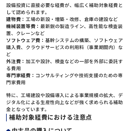
設備投資に直接必要な経費が、幅広く補助対象経費と
して認められます。
建物費：
工場の新設・増築・改修、倉庫の建設など
機械装置等費：
最新鋭の製造ライン、高性能な検査装
置、クレーンなど
ソフトウェア費：
基幹システムの構築、ソフトウェア
購入費、クラウドサービスの利用料（事業期間内）な
ど
外注費：
加工や設計、検査などの一部を外部に委託す
る費用
専門家経費：
コンサルティングや技術支援のための専
門家費用
特に、工場建設や設備導入による事業規模の拡大、デ
ジタル化による生産性向上などが強く求められる補助
金となっています。
補助対象経費における注意点
中古品の購入について