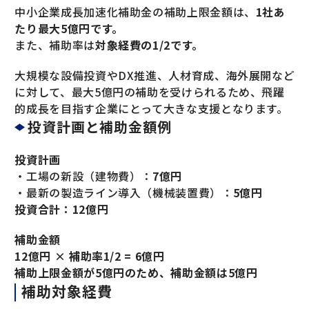
中小企業成長加速化補助金の補助上限金額は、
1社あ
たり最大5億円です。
また、補助率は
対象経費の1/2です。
大規模な設備投資やDX推進、人材育成、海外展開など
に対して、最大5億円の補助を受けられるため、飛躍
的成長を目指す企業にとって大きな支援となります。
投資計画と補助金額例
投資計画
・工場の新設（建物費）：
7億円
・最新の製造ライン導入（機械装置費）：
5億円
投資合計：12億円
補助金額
12億円 × 補助率1/2 = 6億円
補助上限金額が5億円のため、補助金額は5億円
補助対象経費