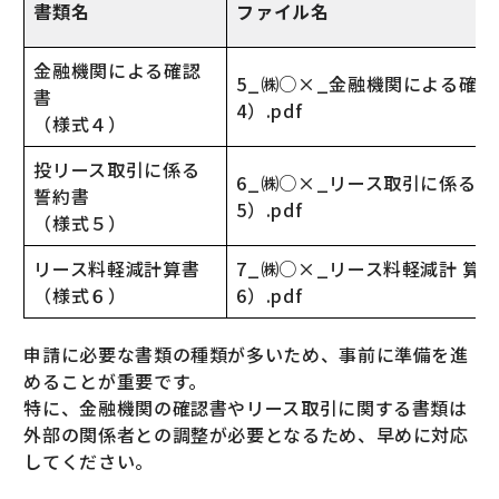
書類名
ファイル名
金融機関による確認
5_㈱○×_金融機関による確
書
4）.pdf
（様式４）
投リース取引に係る
6_㈱○×_リース取引に係る
誓約書
5）.pdf
（様式５）
リース料軽減計算書
7_㈱○×_リース料軽減計 算
（様式６）
6）.pdf
申請に必要な書類の種類が多いため、事前に準備を進
めることが重要です。
特に、金融機関の確認書やリース取引に関する書類は
外部の関係者との調整が必要となるため、早めに対応
してください。