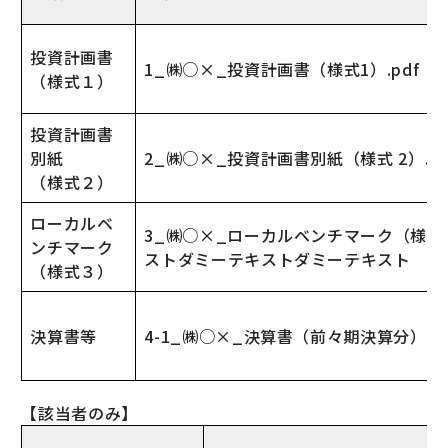
投資計画書
1_㈱○×_投資計画書（様式1）.pdf
（様式１）
投資計画書
別紙
2_㈱○×_投資計画書別紙（様式 2）.xl
（様式２）
ローカルベ
3_㈱○×_ローカルベンチマーク（様式 3
ンチマーク
ストダミーテキストダミーテキスト
（様式３）
決算書等
4-1_㈱○×_決算書（前々期決算分）.pd
【該当者のみ】