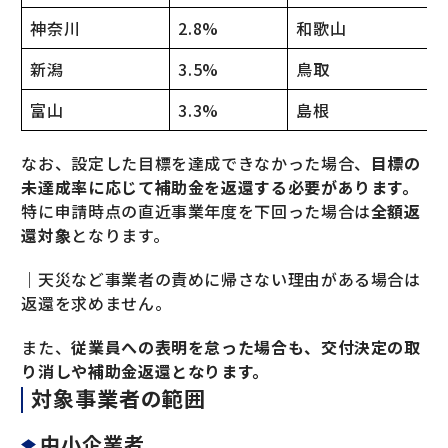
神奈川
2.8%
和歌山
新潟
3.5%
鳥取
富山
3.3%
島根
なお、設定した目標を達成できなかった場合、
目標の
未達成率に応じて補助金を返還する必要があります。
特に申請時点の直近事業年度を下回った場合は
全額返
還対象
となります。
｜天災など事業者の責めに帰さない理由がある場合は
返還を求めません。
また、
従業員への表明を怠った場合も、交付決定の取
り消しや補助金返還となります。
対象事業者の範囲
中小企業者