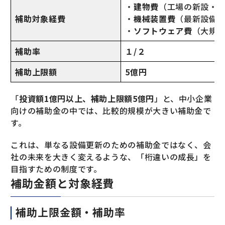
・
建物費
（工場の新設・
補助対象経費
・
機械装置費
（最新設備
・
ソフトウェア費
（大規
補助率
１/２
補助上限額
5億円
「
投資額1億円以上、補助上限額5億円
」と、中小企業
向けの補助金の中では、比較的規模が大きい補助金で
す。
これは、単なる設備更新のための補助金ではなく、会
社の未来を大きく変えるような、「桁違いの成長」を
目指すための制度です。
補助金額と対象経費
補助上限金額・補助率