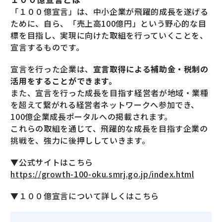
「１００億宣言」は、中小企業が飛躍的成長を遂げる
ために、自ら、「売上高100億円」という野心的な目
標を目指し、実現に向けた取組を行っていくことを、
宣言するものです。
宣言を行った企業は、
宣言取得による補助金・税制の
活用をすることができます。
また、宣言を行った成長を目指す経営者が地域・業種
を超えて繋がれる経営者ネットワークへ参加でき、
100億企業成長ポータルへの掲載されます。
これらの取組を通じて、飛躍的な成長を目指す企業の
挑戦を、強力に後押ししていきます。
▼公式サイトはこちら
https://growth-100-oku.smrj.go.jp/index.html
▼１００億宣言について詳しくはこちら