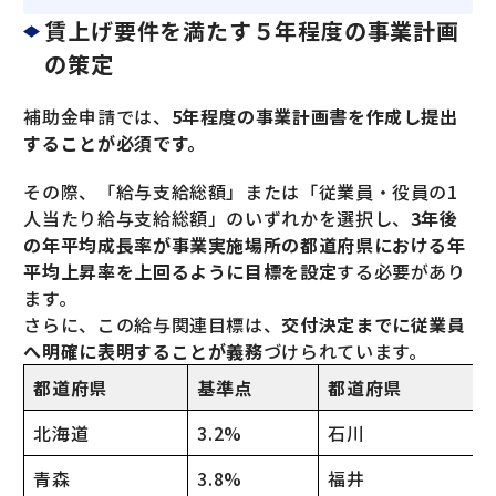
賃上げ要件を満たす５年程度の事業計画
の策定
補助金申請では、
5年程度の事業計画書を作成し提出
することが必須です。
その際、「給与支給総額」または「従業員・役員の1
人当たり給与支給総額」のいずれかを選択し、
3年後
の年平均成長率が事業実施場所の都道府県における年
平均上昇率を上回るように目標を設定
する必要があり
ます。
さらに、この給与関連目標は、
交付決定までに従業員
へ明確に表明することが義務
づけられています。
都道府県
基準点
都道府県
北海道
3.2%
石川
青森
3.8%
福井