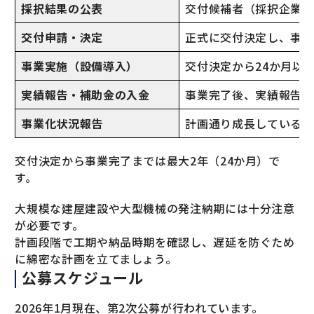
採択結果の公表
交付候補者（採択企業）
交付申請・決定
正式に交付決定し、事業
事業実施（設備導入）
交付決定から24か月以
実績報告・
補助金の入金
事業完了後、実績報告を
事業化状況報告
計画通り成長しているか
交付決定から事業完了までは最大2年（24か月）で
す。
大規模な建屋建設や大型機械の発注納期には十分注意
が必要です。
計画段階で工期や納品時期を確認し、遅延を防ぐため
に綿密な計画を立てましょう。
公募スケジュール
2026年1月現在、第2次公募が行われています。