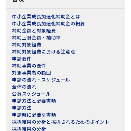
中小企業成長加速化補助金とは
中小企業成長加速化補助金の概要
補助金額と対象経費
補助上限金額・補助率
補助対象経費
補助対象経費における注意点
申請要件
補助事業の要件
対象事業者の範囲
申請の流れ・スケジュール
全体の流れ
公募スケジュール
申請方法と必要書類
申請方法
申請時に必要な書類
採択結果の分析と採択されるためのポイント
採択結果の分析