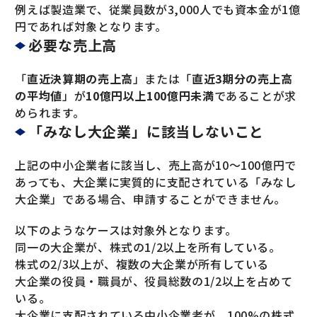
例えば製造業で、従業員数が3,000人でも資本金が1億
円であれば対象となります。
必要な売上高
「
直近決算期の売上高
」または「
直近3期分の売上高
の平均値
」が
10億円以上100億円未満
であることが求
められます。
「みなし大企業」に該当しないこと
上記の中小企業者に該当し、売上高が10～100億円で
あっても、大企業に実質的に支配されている「みなし
大企業」である場合、申請することができません。
以下のようなケースは対象外となります。
同一の大企業が、株式の1/2以上を所有している。
株式の2/3以上が、複数の大企業が所有している
大企業の役員・職員が、役員総数の1/2以上を占めて
いる。
大企業に支配されている中小企業者が、100%の株式