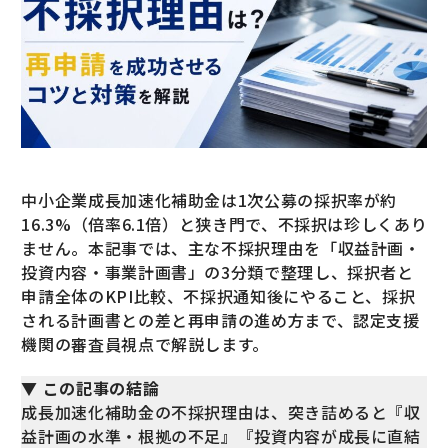
中小企業成長加速化補助金は1次公募の採択率が約
16.3%（倍率6.1倍）と狭き門で、不採択は珍しくあり
ません。本記事では、主な不採択理由を「収益計画・
投資内容・事業計画書」の3分類で整理し、採択者と
申請全体のKPI比較、不採択通知後にやること、採択
される計画書との差と再申請の進め方まで、認定支援
機関の審査員視点で解説します。
▼ この記事の結論
成長加速化補助金の不採択理由は、突き詰めると『収
益計画の水準・根拠の不足』『投資内容が成長に直結