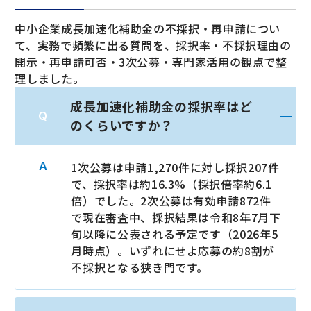
中小企業成長加速化補助金の不採択・再申請につい
て、実務で頻繁に出る質問を、採択率・不採択理由の
開示・再申請可否・3次公募・専門家活用の観点で整
理しました。
成長加速化補助金の採択率はど
のくらいですか？
1次公募は申請1,270件に対し採択207件
で、採択率は約16.3%（採択倍率約6.1
倍）でした。2次公募は有効申請872件
で現在審査中、採択結果は令和8年7月下
旬以降に公表される予定です（2026年5
月時点）。いずれにせよ応募の約8割が
不採択となる狭き門です。