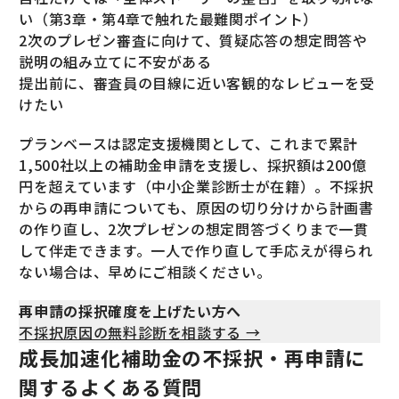
い（第3章・第4章で触れた最難関ポイント）
2次のプレゼン審査に向けて、質疑応答の想定問答や
説明の組み立てに不安がある
提出前に、審査員の目線に近い客観的なレビューを受
けたい
プランベースは認定支援機関として、これまで累計
1,500社以上の補助金申請を支援し、採択額は200億
円を超えています（中小企業診断士が在籍）。不採択
からの再申請についても、原因の切り分けから計画書
の作り直し、2次プレゼンの想定問答づくりまで一貫
して伴走できます。一人で作り直して手応えが得られ
ない場合は、早めにご相談ください。
再申請の採択確度を上げたい方へ
不採択原因の無料診断を相談する →
成長加速化補助金の不採択・再申請に
関するよくある質問