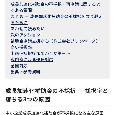
成長加速化補助金の不採択・再申請に関するよ
くある質問
まとめ — 成長加速化補助金の不採択を乗り越え
るために
あわせて読みたい
次のアクション
補助金申請支援なら【株式会社プランベース】
高い採択率
申請〜採択後まで万全サポート
専門家による迅速対応
全国対応
出典・参考資料
成長加速化補助金の不採択 — 採択率と
落ちる3つの原因
中小企業成長加速化補助金が不採択になる主な原因