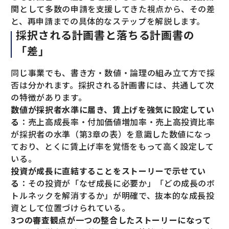
関として多数の申請を支援してきた視点から、その差
と、再申請までの具体的なステップを解説します。
採択される計画書と落ちる計画書の
「差」
同じ事業でも、書き方・数値・論理の組み立て方で採
否は分かれます。採択される計画書には、共通して次
の特徴があります。
数値が採択者水準に届き、賃上げを強気に設定してい
る
：売上高成長率・付加価値増加率・売上高投資比率
が採択者の水準（第3章の表）を意識した数値になっ
ており、とくに賃上げ率を覚悟をもって高く設定して
いる。
投資が成長に直結することをストーリーで示せてい
る
：その投資が「なぜ成長に必要か」「どの成長のボ
トルネックを解消するか」が明確で、抜本的な成長投
資として位置づけられている。
3つの審査観点が一つの整合したストーリーになって