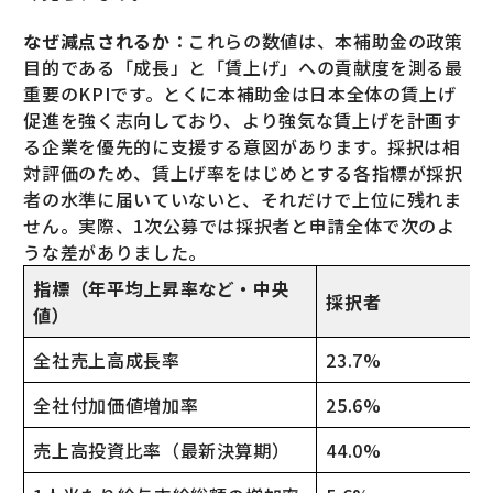
なぜ減点されるか
：これらの数値は、本補助金の政策
目的である「成長」と「賃上げ」への貢献度を測る最
重要のKPIです。とくに本補助金は日本全体の賃上げ
促進を強く志向しており、より強気な賃上げを計画す
る企業を優先的に支援する意図があります。採択は相
対評価のため、賃上げ率をはじめとする各指標が採択
者の水準に届いていないと、それだけで上位に残れま
せん。実際、1次公募では採択者と申請全体で次のよ
うな差がありました。
指標（年平均上昇率など・中央
採択者
値）
全社売上高成長率
23.7%
全社付加価値増加率
25.6%
売上高投資比率（最新決算期）
44.0%