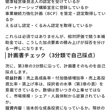
健康経営優良法人の認定を受けているか
パートナーシップ構築宣言に登録しているか
事業継続力強化計画（BCP）を策定・認定取得してい
るか
えるぼし認定・くるみん認定を取得しているか
これらは必須ではありませんが、相対評価で競う本補
助金では、こうした加点要素の積み上げが採否を分け
る一押しになります。
計画書チェック（3分類で自己採点）
次に、第3章の3分類に沿って、計画書そのものを自己
採点します。
収益計画
：売上高成長率・付加価値増加率・売上高投
資比率・賃上げ率は、採択者の水準（第3章の表）を
意識できているか。数値は思いつきの上乗せではな
く、市場規模・シェア・人員体制から逆算されている
か。
投資内容
：抜本的な成長投資になっているか。現状の