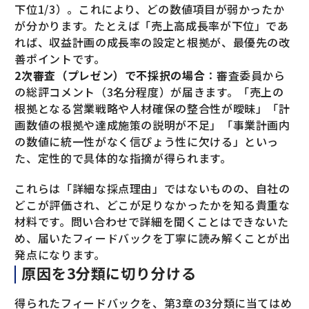
下位1/3）。これにより、どの数値項目が弱かったか
が分かります。たとえば「売上高成長率が下位」であ
れば、収益計画の成長率の設定と根拠が、最優先の改
善ポイントです。
2次審査（プレゼン）で不採択の場合
：審査委員から
の総評コメント（3名分程度）が届きます。「売上の
根拠となる営業戦略や人材確保の整合性が曖昧」「計
画数値の根拠や達成施策の説明が不足」「事業計画内
の数値に統一性がなく信ぴょう性に欠ける」といっ
た、定性的で具体的な指摘が得られます。
これらは「詳細な採点理由」ではないものの、自社の
どこが評価され、どこが足りなかったかを知る貴重な
材料です。問い合わせで詳細を聞くことはできないた
め、届いたフィードバックを丁寧に読み解くことが出
発点になります。
原因を3分類に切り分ける
得られたフィードバックを、第3章の3分類に当てはめ