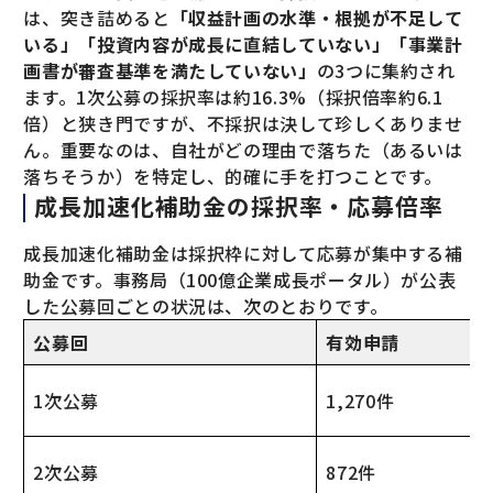
は、突き詰めると
「収益計画の水準・根拠が不足して
いる」「投資内容が成長に直結していない」「事業計
画書が審査基準を満たしていない」
の3つに集約され
ます。1次公募の採択率は約16.3%（採択倍率約6.1
倍）と狭き門ですが、不採択は決して珍しくありませ
ん。重要なのは、自社がどの理由で落ちた（あるいは
落ちそうか）を特定し、的確に手を打つことです。
成長加速化補助金の採択率・応募倍率
成長加速化補助金は採択枠に対して応募が集中する補
助金です。事務局（100億企業成長ポータル）が公表
した公募回ごとの状況は、次のとおりです。
公募回
有効申請
1次公募
1,270件
2次公募
872件