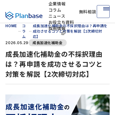
企業情報
コラム
無料相談
株式会社プランベース
ニュース
お役立ち資料
コ
成長加速化補助金の不採択理由は？再申請を
HOME
採用情報
ラ
成功させるコツと対策を解説【2次締切対
ム
応】
成長加速化補助金
2026.05.29
成長加速化補助金の不採択理由
は？再申請を成功させるコツと
対策を解説【2次締切対応】