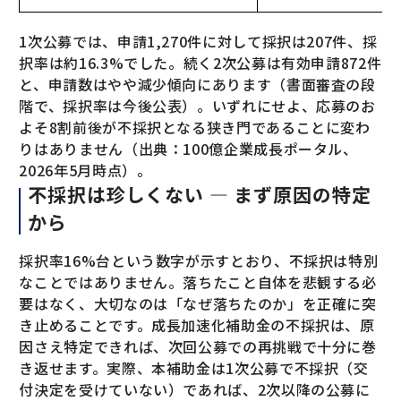
1次公募では、申請1,270件に対して採択は207件、採
択率は約16.3%でした。続く2次公募は有効申請872件
と、申請数はやや減少傾向にあります（書面審査の段
階で、採択率は今後公表）。いずれにせよ、応募のお
よそ8割前後が不採択となる狭き門であることに変わ
りはありません（出典：100億企業成長ポータル、
2026年5月時点）。
不採択は珍しくない — まず原因の特定
から
採択率16%台という数字が示すとおり、不採択は特別
なことではありません。落ちたこと自体を悲観する必
要はなく、大切なのは「なぜ落ちたのか」を正確に突
き止めることです。成長加速化補助金の不採択は、原
因さえ特定できれば、次回公募での再挑戦で十分に巻
き返せます。実際、本補助金は1次公募で不採択（交
付決定を受けていない）であれば、2次以降の公募に