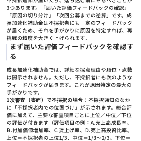
3つあります。「届いた評価フィードバックの確認」
「原因の切り分け」「次回公募までの逆算」です。成
長加速化補助金は不採択者にも一定のフィードバック
が届くため、それを手がかりに原因を特定すれば、再
挑戦の精度を大きく上げられます。
まず届いた評価フィードバックを確認す
る
成長加速化補助金では、詳細な採点理由や順位・点数
は開示されません。ただし、不採択者にも次のような
フィードバックが届きます。これが原因特定の最大の
手がかりです。
1次審査（書面）で不採択の場合
：不採択通知のなか
に「不採択者内での位置づけ」が示されます。総合評
価に加えて、主要な審査項目ごとに上位／中位／下位
の評価が付きます（評価項目の例：A.売上高成長率、
B.付加価値増加率、C.賃上げ率、D.売上高投資比率。
上位＝不採択者の上位1/3、中位＝1/3〜2/3、下位＝