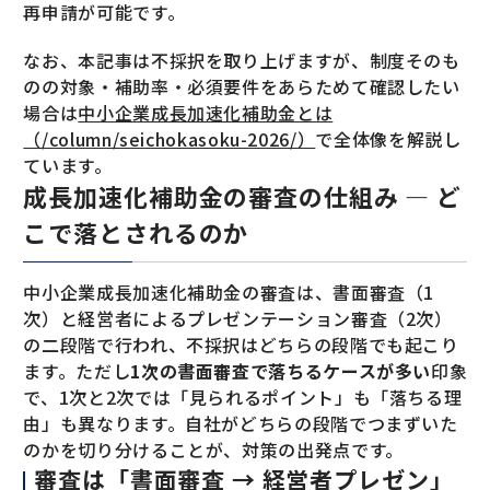
再申請が可能です。
なお、本記事は不採択を取り上げますが、制度そのも
のの対象・補助率・必須要件をあらためて確認したい
場合は
中小企業成長加速化補助金とは
（/column/seichokasoku-2026/）
で全体像を解説し
ています。
成長加速化補助金の審査の仕組み — ど
こで落とされるのか
中小企業成長加速化補助金の審査は、書面審査（1
次）と経営者によるプレゼンテーション審査（2次）
の二段階で行われ、不採択はどちらの段階でも起こり
ます。ただし
1次の書面審査で落ちるケースが多い
印象
で、1次と2次では「見られるポイント」も「落ちる理
由」も異なります。自社がどちらの段階でつまずいた
のかを切り分けることが、対策の出発点です。
審査は「書面審査 → 経営者プレゼン」