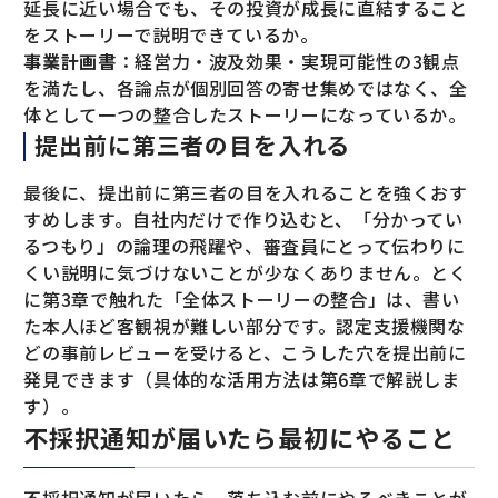
延長に近い場合でも、その投資が成長に直結すること
をストーリーで説明できているか。
事業計画書
：経営力・波及効果・実現可能性の3観点
を満たし、各論点が個別回答の寄せ集めではなく、全
体として一つの整合したストーリーになっているか。
提出前に第三者の目を入れる
最後に、提出前に第三者の目を入れることを強くおす
すめします。自社内だけで作り込むと、「分かってい
るつもり」の論理の飛躍や、審査員にとって伝わりに
くい説明に気づけないことが少なくありません。とく
に第3章で触れた「全体ストーリーの整合」は、書い
た本人ほど客観視が難しい部分です。認定支援機関な
どの事前レビューを受けると、こうした穴を提出前に
発見できます（具体的な活用方法は第6章で解説しま
す）。
不採択通知が届いたら最初にやること
不採択通知が届いたら、落ち込む前にやるべきことが