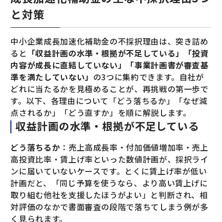
と対策
中小企業成長加速化補助金の不採択理由は、突き詰め
ると
「収益計画の水準・根拠が不足している」「投資
内容が成長に直結していない」「事業計画書が審査基
準を満たしていない」
の3つに集約できます。自社が
どれに当たるかを見極めることが、再挑戦の第一歩で
す。以下、各理由について「どう落ちるか」「なぜ減
点されるか」「どう直すか」を順に解説します。
収益計画の水準・根拠が不足している
どう落ちるか
：売上高成長率・付加価値増加率・売上
高投資比率・賃上げ率といった数値計画が、採択ライ
ンに届いていないケースです。とくに賃上げ率が低い
計画だと、「同じ予算を使うなら、より高い賃上げに
取り組む他社を支援したほうがよい」と判断され、相
対評価のなかで書面審査の段階で落ちてしまう例が多
く見られます。