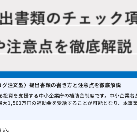
タログ注文型〉提出書類の書き方と注意点を徹底解説
る投資を支援する中小企業庁の補助金制度です。中小企業者
大1,500万円の補助金を受給することが可能となり、本
さい。