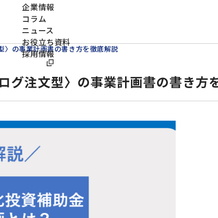
企業情報
コラム
ニュース
お役立ち資料
型〉の事業計画書の書き方を徹底解説
採用情報
ログ注文型〉の事業計画書の書き方