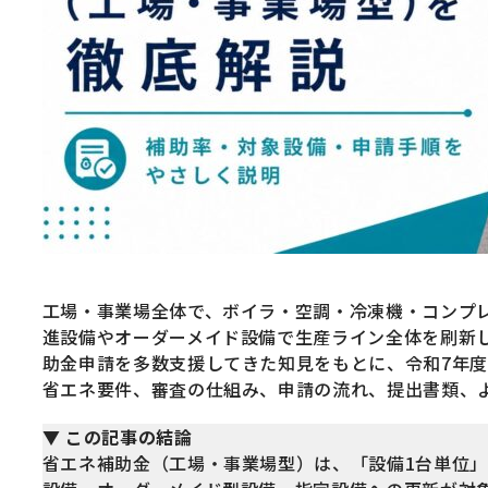
工場・事業場全体で、ボイラ・空調・冷凍機・コンプ
進設備やオーダーメイド設備で生産ライン全体を刷新
助金申請を多数支援してきた知見をもとに、令和7年
省エネ要件、審査の仕組み、申請の流れ、提出書類、
▼ この記事の結論
省エネ補助金（工場・事業場型）は、「設備1台単位」