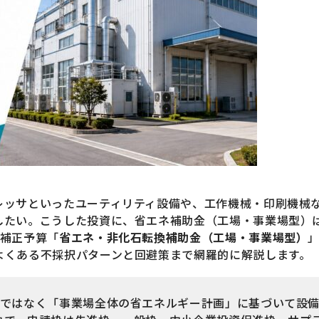
レッサといったユーティリティ設備や、工作機械・印刷機械
したい。こうした投資に、省エネ補助金（工場・事業場型）
度補正予算「
省エネ・非化石転換補助金（工場・事業場型）
よくある不採択パターンと回避策まで網羅的に解説します。
ではなく「事業場全体の省エネルギー計画」に基づいて設備