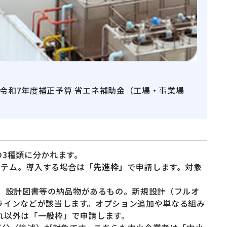
令和7年度補正予算 省エネ補助金（工場・事業場
3種類に分かれます。
ステム。導入する場合は
「先進枠」
で申請します。対象
、設計図書等の納品物があるもの。新規設計（フルオ
ラインなどが該当します。オプション追加や単なる組み
れ以外は「一般枠」で申請します。