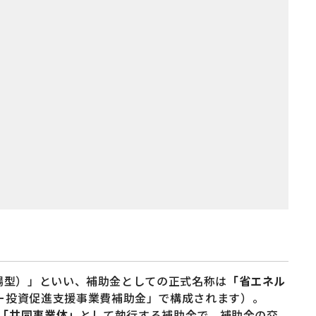
場型）」といい、補助金としての正式名称は
「省エネル
ー投資促進支援事業費補助金」で構成されます）。
の「共同事業体」
として執行する補助金で、補助金の交