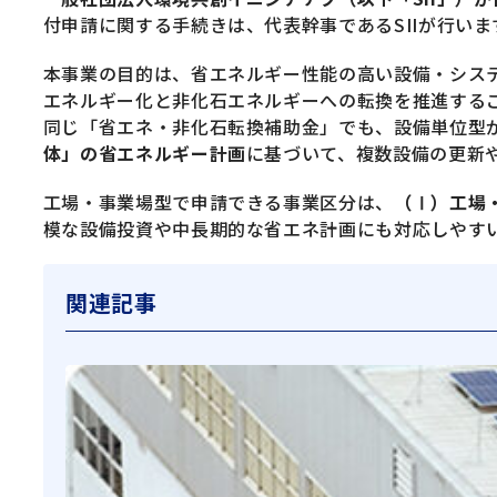
付申請に関する手続きは、代表幹事であるSIIが行いま
本事業の目的は、省エネルギー性能の高い設備・シス
エネルギー化と非化石エネルギーへの転換を推進する
同じ「省エネ・非化石転換補助金」でも、設備単位型
体」の省エネルギー計画
に基づいて、複数設備の更新
工場・事業場型で申請できる事業区分は、
（Ⅰ）工場
模な設備投資や中長期的な省エネ計画にも対応しやす
関連記事