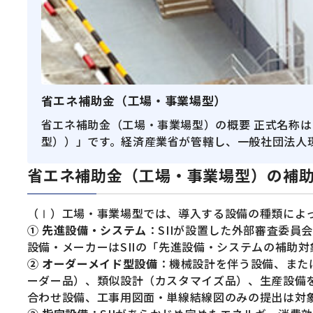
省エネ補助金（工場・事業場型）
省エネ補助金（工場・事業場型）の概要 正式名称
型））」です。経済産業省が管轄し、一般社団法人環
省エネ補助金（工場・事業場型）の補
（Ⅰ）工場・事業場型では、導入する設備の種類によ
① 先進設備・システム
：SIIが設置した外部審査委
設備・メーカーはSIIの「先進設備・システムの補助
② オーダーメイド型設備
：機械設計を伴う設備、また
ーダー品）、類似設計（カスタマイズ品）、生産設備
合わせ設備、工事用図面・単線結線図のみの提出は対