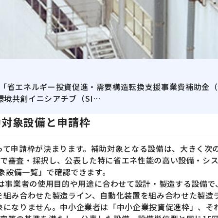
は「省エネルギー投資促進・需要構造転換支援事業費補助金（
境共創イニシアチブ（SI…
助対象設備と申請枠
って申請枠が決まります。補助対象となる設備は、大きく次の
員会で審査・採択し、公表した特に省エネ性能の高い設備・シ
対象設備一覧」で確認できます。
は事業者の使用目的や用途に合わせて設計・製造する設備で
を組み合わせた製造ライン、自動化装置を組み合わせた製造
象になりません。中小企業者は「中小企業投資促進枠」、そ