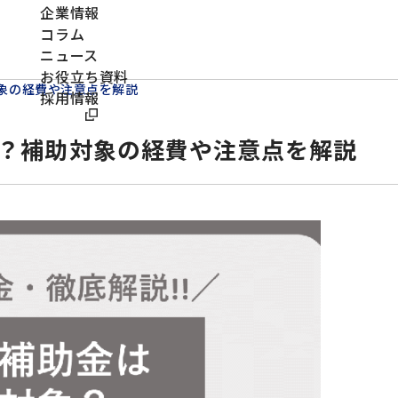
企業情報
コラム
ニュース
お役立ち資料
象の経費や注意点を解説
採用情報
？補助対象の経費や注意点を解説