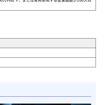
00万円以下、または常時使用する従業員数が100人以