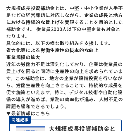
大規模成長投資補助金とは、中堅・中小企業が人手不
足などの経営課題に対応しながら、
企業の成長と地方
における持続的な賃上げを実現する
ことを目的とした
補助金です。 従業員2000人以下の中堅企業も対象と
なります。
具体的には、以下の様な取り組みを支援します。
省力化等による労働生産性の抜本的な向上
事業規模の拡大
近年の労働力不足は深刻化しており、企業は従業員の
賃上げを図ると同時に生産性の向上を求められていま
す。この補助金は、地方の企業が設備投資を行いなが
ら、労働生産性を向上させることで、持続的な成長を
促す施策といえます。特に、デジタル技術や自動化設
備の導入が進めば、業務の効率化が進み、人材不足の
課題も緩和できるでしょう。
▼最新情報はこちら
関連記事
大規模成長投資補助金と