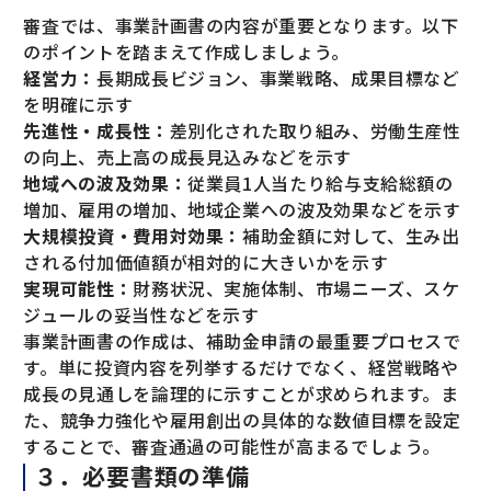
審査では、事業計画書の内容が重要となります。以下
のポイントを踏まえて作成しましょう。
経営力：
長期成長ビジョン、事業戦略、成果目標など
を明確に示す
先進性・成長性：
差別化された取り組み、労働生産性
の向上、売上高の成長見込みなどを示す
地域への波及効果：
従業員1人当たり給与支給総額の
増加、雇用の増加、地域企業への波及効果などを示す
大規模投資・費用対効果：
補助金額に対して、生み出
される付加価値額が相対的に大きいかを示す
実現可能性：
財務状況、実施体制、市場ニーズ、スケ
ジュールの妥当性などを示す
事業計画書の作成は、補助金申請の最重要プロセスで
す。単に投資内容を列挙するだけでなく、経営戦略や
成長の見通しを論理的に示すことが求められます。ま
た、競争力強化や雇用創出の具体的な数値目標を設定
することで、審査通過の可能性が高まるでしょう。
３．必要書類の準備