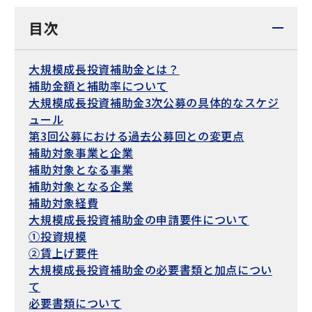
目次
大規模成長投資補助金とは？
補助金額と補助率について
大規模成長投資補助金3次公募の具体的なスケジ
ュール
第3回公募における過去公募回との変更点
補助対象事業と企業
補助対象となる事業
補助対象となる企業
補助対象経費
大規模成長投資補助金の申請要件について
①投資規模
②賃上げ要件
大規模成長投資補助金の必要書類と加点につい
て
必要書類について