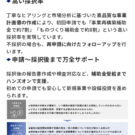
高い採択率
丁寧なヒアリングと市場分析に基づいた
高品質な事業
計画書の作成
により、初回申請でも「事業再構築補助
金で約7割」「ものづくり補助金で約8割」という高い
採択率を実現しています。
不採択の場合も、
再申請に向けたフォローアップ
を行
います。
申請〜採択後まで万全サポート
採択後の報告書作成や検査対応など、
補助金受給まで
ハンズオンで支援
。
初めての申請でも安心して新規事業や設備投資を進め
られます。