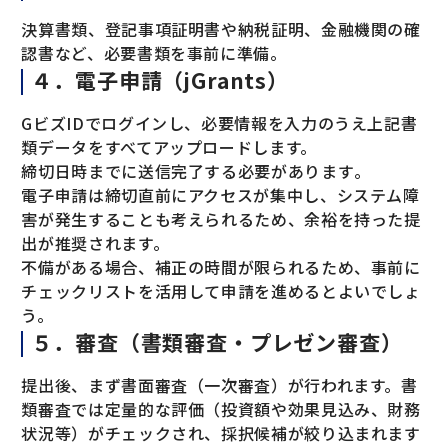
決算書類、登記事項証明書や納税証明、金融機関の確
認書など、必要書類を事前に準備。
４．電子申請（jGrants）
GビズIDでログインし、必要情報を入力のうえ上記書
類データをすべてアップロードします。
締切日時までに送信完了する必要があります​。
電子申請は締切直前にアクセスが集中し、システム障
害が発生することも考えられるため、余裕を持った提
出が推奨されます。
不備がある場合、補正の時間が限られるため、事前に
チェックリストを活用して申請を進めるとよいでしょ
う。
５．審査（書類審査・プレゼン審査）
提出後、まず書面審査（一次審査）が行われます。書
類審査では定量的な評価（投資額や効果見込み、財務
状況等）がチェックされ、採択候補が絞り込まれます​