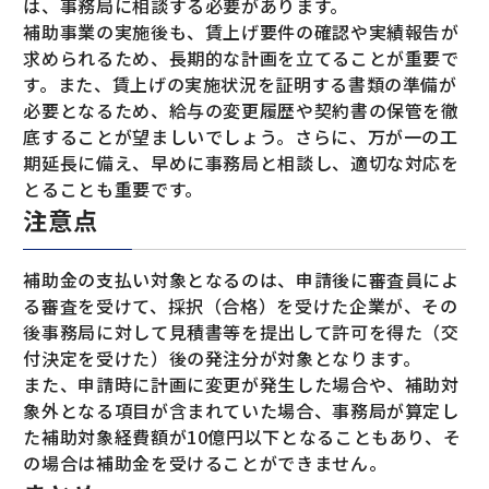
は、事務局に相談する必要があります。
補助事業の実施後も、賃上げ要件の確認や実績報告が
求められるため、長期的な計画を立てることが重要で
す。また、賃上げの実施状況を証明する書類の準備が
必要となるため、給与の変更履歴や契約書の保管を徹
底することが望ましいでしょう。さらに、万が一の工
期延長に備え、早めに事務局と相談し、適切な対応を
とることも重要です。
注意点
補助金の支払い対象となるのは、申請後に審査員によ
る審査を受けて、採択（合格）を受けた企業が、その
後事務局に対して見積書等を提出して許可を得た（交
付決定を受けた）後の発注分が対象となります。
また、申請時に計画に変更が発生した場合や、補助対
象外となる項目が含まれていた場合、事務局が算定し
た補助対象経費額が10億円以下となることもあり、そ
の場合は補助金を受けることができません。