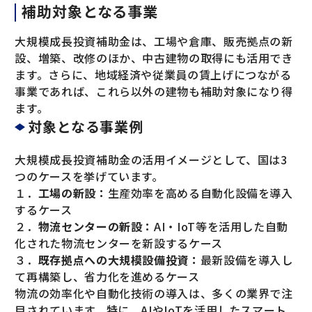
補助対象となる事業
大規模成長投資補助金は、工場や倉庫、販売拠点の新
設、増築、改修のほか、中古建物の取得にも活用でき
ます。さらに、地域経済や従業員の賃上げにつながる
事業であれば、これら以外の建物も補助対象になり得
ます。
対象となる事業例
大規模成長投資補助金の活用イメージとして、国は3
つのケースを挙げています。
１．
工場の新設：
生産効率を高める自動化設備を導入
するケース
２．
物流センターの新設：
AI・IoT等を活用した自動
化された物流センターを新設するケース
３．
既存拠点への大規模設備投資：
最新設備を導入し
て再構築し、省力化を進めるケース
物流の効率化や自動化技術の導入は、多くの業界で注
目されています。特に、AIやIoTを活用したスマート