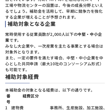
工場や物流センターの設置は、今後の成長分野といえ
るでしょう。補助金を活用して、早期に競争力を強化
する企業が増えることが予想されます。
補助対象となる企業
常時使用する従業員数が2,000人以下の
中堅・中小企
業
です。
みなし大企業や、一次産業を主たる事業とする場合は
対象外となります。
また、一定の要件を満たす場合、中堅・中小企業を中
心とした共同申請（最大10社のコンソーシアム形式）
も可能です。
補助対象経費
本補助金の対象となる経費は、以下の通りです。
番
経費区分
号
1
建物費
事務所、生産施設、加工施設、