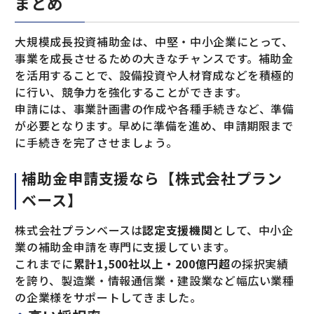
まとめ
大規模成長投資補助金は、中堅・中小企業にとって、
事業を成長させるための大きなチャンスです。補助金
を活用することで、設備投資や人材育成などを積極的
に行い、競争力を強化することができます。
申請には、事業計画書の作成や各種手続きなど、準備
が必要となります。早めに準備を進め、申請期限まで
に手続きを完了させましょう。
補助金申請支援なら【株式会社プラン
ベース】
株式会社プランベースは
認定支援機関
として、中小企
業の補助金申請を専門に支援しています。
これまでに
累計1,500社以上・200億円超
の採択実績
を誇り、製造業・情報通信業・建設業など幅広い業種
の企業様をサポートしてきました。