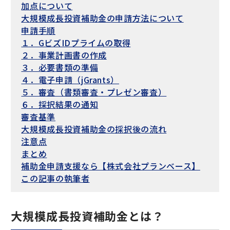
加点について
大規模成長投資補助金の申請方法について
申請手順
１．GビズIDプライムの取得
２．事業計画書の作成
３．必要書類の準備
４．電子申請（jGrants）
５．審査（書類審査・プレゼン審査）
６．採択結果の通知
審査基準
大規模成長投資補助金の採択後の流れ
注意点
まとめ
補助金申請支援なら【株式会社プランベース】
この記事の執筆者
大規模成長投資補助金とは？