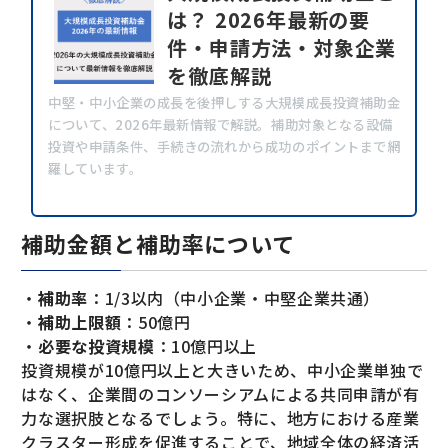
は？ 2026年最新の要
件・申請方法・対象企業
を徹底解説
中堅・中小企業の成長を後押しする大規模成長投資補助金
について、2026年最新情報で解説。補助対象となる設備
投資や申請条件、手続きの流れから成功のポイントまで網
羅しています。
補助金額と補助率について
・
補助率
：1/3以内（中小企業・中堅企業共通）
・
補助上限額
：50億円
・
必要な投資規模
：10億円以上
投資規模が10億円以上と大きいため、中小企業単独で
はなく、企業間のコンソーシアムによる共同申請が有
力な選択肢となるでしょう。特に、地方における産業
クラスター形成を促進することで、地域全体の経済活