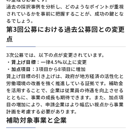
過去の採択事例を分析し、どのようなポイントが重視
されているかを事前に把握することが、成功の鍵とな
るでしょう。
第3回公募における過去公募回との変更
点
3次公募では、以下の点が変更されています。
・
賃上げ目標
：一律4.5%以上に変更
・
加点項目
：3項目から8項目に増加
賃上げ目標の引き上げは、政府が地方経済の活性化と
労働環境の改善を強く推進している証拠です。補助金
を活用することで、企業は従業員の待遇を向上させる
とともに、事業の成長も期待できます。また、加点項
目の増加により、申請企業はより幅広い視点から事業
計画を考慮する必要があります。
補助対象事業と企業