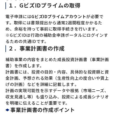
１．GビズIDプライムの取得
電子申請には
GビズIDプライムアカウント
が必要で
す。取得には書類提出から通常2週間程度かかるた
め、余裕を持って事前に取得手続きを行います​。
※GビズIDは行政の補助金申請ポータルにログインす
るための共通IDです。
２．事業計画書の作成
補助事業の内容をまとめた成長投資計画書（事業計画
書）を作成します。
計画書には、投資の目的・内容、具体的な投資額と資
金計画、予想される効果（生産性向上の度合いや賃上
げの計画）などを詳細に記載します​。
計画の実現可能性を示すデータや根拠（市場ニーズ、
収支見通し等）も盛り込み、投資による成長シナリオ
を明確に伝えることが重要です。
事業計画書の作成ポイント