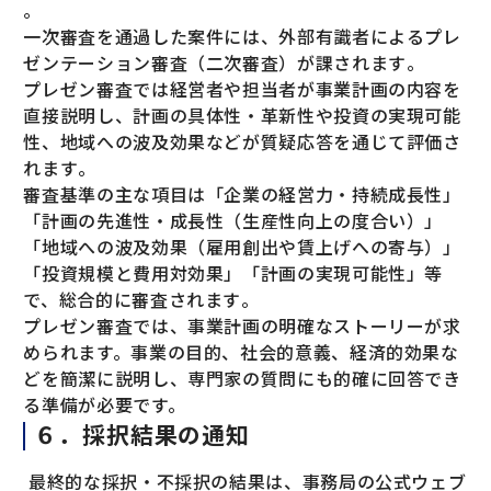
。
一次審査を通過した案件には、外部有識者によるプレ
ゼンテーション審査（二次審査）が課されます​。
プレゼン審査では経営者や担当者が事業計画の内容を
直接説明し、計画の具体性・革新性や投資の実現可能
性、地域への波及効果などが質疑応答を通じて評価さ
れます​。
審査基準の主な項目は「企業の経営力・持続成長性」
「計画の先進性・成長性（生産性向上の度合い）」
「地域への波及効果（雇用創出や賃上げへの寄与）」
「投資規模と費用対効果」「計画の実現可能性」等
で、総合的に審査されます​。
プレゼン審査では、事業計画の明確なストーリーが求
められます。事業の目的、社会的意義、経済的効果な
どを簡潔に説明し、専門家の質問にも的確に回答でき
る準備が必要です。
６．採択結果の通知
最終的な採択・不採択の結果は、事務局の公式ウェブ