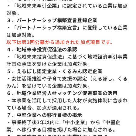
・「地域未来牽引企業」に認定されている企業は加点
対象。
３．パートナーシップ構築宣言登録企業
・「パートナーシップ構築宣言」に登録している企業
は加点対象。
以下は第3回公募から追加された加点項目です。
４．地域未来投資促進法の承認
・「地域未来投資促進法」に基づく地域経済牽引事業
計画の承認を受けた企業は加点対象。
５．えるぼし認定企業・くるみん認定企業
・女性活躍推進や子育て支援の認定（えるぼし、くる
みん）を受けている企業は加点対象。
６．地域企業経営人材マッチング促進事業の活用
・本事業を活用して採用した人材が実施体制に含まれ
ている場合、加点が適用される。
７．中堅企業への移行目標の掲示
・事業終了後3年以内に「中小企業」から「中堅企
業」へ移行する目標を掲げた場合に加点される。