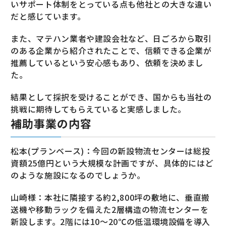
いサポート体制をとっている点も他社との大きな違い
だと感じています。
また、マテハン業者や建設会社など、日ごろから取引
のある企業から紹介されたことで、信頼できる企業が
推薦しているという安心感もあり、依頼を決めまし
た。
結果として採択を受けることができ、国からも当社の
挑戦に期待してもらえていると実感しました。
補助事業の内容
松本(プランベース)：今回の新設物流センターは総投
資額25億円という大規模な計画ですが、具体的にはど
のような施設になるのでしょうか。
山崎様：本社に隣接する約2,800坪の敷地に、垂直搬
送機や移動ラックを備えた2層構造の物流センターを
新設します。2階には10〜20℃の低温環境設備を導入