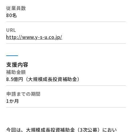
従業員数
80名
URL
http://www.y-s-u.co.jp/
支援内容
補助金額
8.5億円（大規模成長投資補助金）
申請までの期間
1か月
今回は、大規模成長投資補助金（3次公募）におい