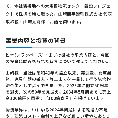
て、本社隣接地への大規模物流センター新設プロジェ
クトで採択を勝ち取った、山崎商事運輸株式会社 代表
取締役・山崎太嗣様にお話を伺います。
事業内容と投資の背景
松本(プランベース)：まずは御社の事業内容と、今回
の投資に踏み切られた背景について教えてください。
山崎様：当社は昭和49年の設立以来、実運送、倉庫業
務、家具什器の搬入・施工までを一貫して行う総合物
流企業として歩んできました。2023年に創立50周年
を迎え、次の50年を見据え、2034年5月期までに売上
高100億円を目指す「100億宣言」を掲げています。
物流業界は、いわゆる2024年問題による輸送力不足
や、建築コスト・金利の上昇など厳しい環境にありま