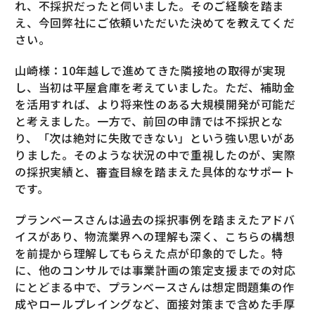
れ、不採択だったと伺いました。そのご経験を踏ま
え、今回弊社にご依頼いただいた決めてを教えてくだ
さい。
山崎様：10年越しで進めてきた隣接地の取得が実現
し、当初は平屋倉庫を考えていました。ただ、補助金
を活用すれば、より将来性のある大規模開発が可能だ
と考えました。一方で、前回の申請では不採択とな
り、「次は絶対に失敗できない」という強い思いがあ
りました。そのような状況の中で重視したのが、実際
の採択実績と、審査目線を踏まえた具体的なサポート
です。
プランベースさんは過去の採択事例を踏まえたアドバ
イスがあり、物流業界への理解も深く、こちらの構想
を前提から理解してもらえた点が印象的でした。特
に、他のコンサルでは事業計画の策定支援までの対応
にとどまる中で、プランベースさんは想定問題集の作
成やロールプレイングなど、面接対策まで含めた手厚