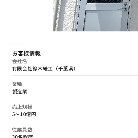
お客様情報
会社名
有限会社鈴木紙工（千葉県）
業種
製造業
売上規模
5～10億円
従業員数
30名程度