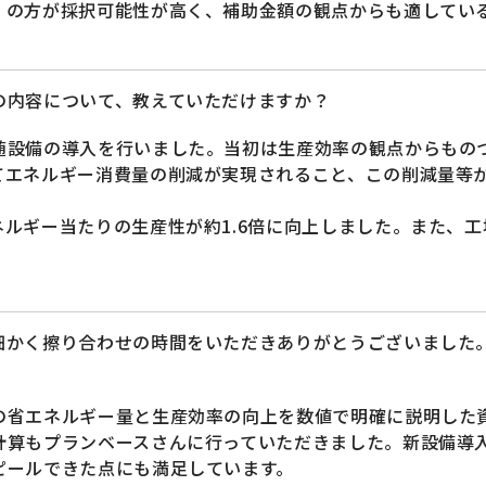
』の方が採択可能性が高く、補助金額の観点からも適してい
の内容について、教えていただけますか？
随設備の導入を行いました。当初は生産効率の観点からもの
てエネルギー消費量の削減が実現されること、この削減量等
ルギー当たりの生産性が約1.6倍に向上しました。また、
細かく擦り合わせの時間をいただきありがとうございました
の省エネルギー量と生産効率の向上を数値で明確に説明した
計算もプランベースさんに行っていただきました。新設備導
ピールできた点にも満足しています。