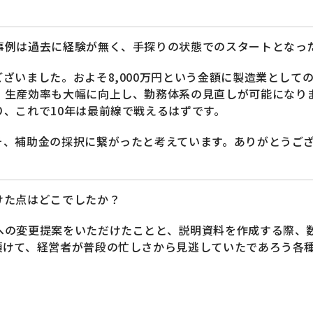
事例は過去に経験が無く、手探りの状態でのスタートとなっ
ざいました。およそ8,000万円という金額に製造業として
。生産効率も大幅に向上し、勤務体系の見直しが可能になり
、これで10年は最前線で戦えるはずです。
そ、補助金の採択に繋がったと考えています。ありがとうご
けた点はどこでしたか？
への変更提案をいただけたことと、説明資料を作成する際、
頂けて、経営者が普段の忙しさから見逃していたであろう各