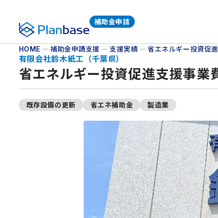
補助金申請
株式会社プランベース
補助金申請支援
支援実績
省エネルギー投資促進
HOME
有限会社鈴木紙工（千葉県）
省エネルギー投資促進支援事業費
既存設備の更新
省エネ補助金
製造業