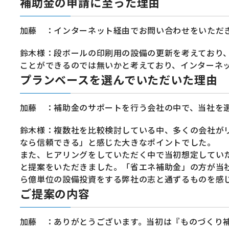
補助金の申請に至った理由
加藤 ：インターネット経由でお問い合わせをいただ
鈴木様：段ボールの印刷用の設備の更新を考えており
ことができるのでは無いかと考えており、インターネ
プランベースを選んでいただいた理由
加藤 ：補助金のサポートを行う会社の中で、当社を
鈴木様：複数社を比較検討している中、多くの会社が
なら信頼できる」と感じた大きなポイントでした。
また、ヒアリングをしていただく中で当初想定してい
と提案をいただきました。「省エネ補助金」の方が当
ら億単位の設備投資をする弊社の志と通ずるものを感
ご提案の内容
加藤 ：ありがとうございます。当初は『ものづくり