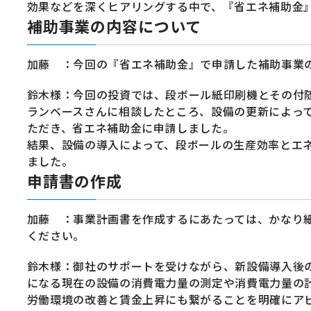
効果などを深くヒアリングする中で、『省エネ補助金
補助事業の内容について
加藤 ：今回の『省エネ補助金』で申請した補助事業
鈴木様：今回の投資では、段ボール紙印刷機とその付
ランベースさんに相談したところ、設備の更新によっ
ただき、省エネ補助金に申請しました。
結果、設備の導入によって、段ボールの生産効率とエネ
ました。
申請書の作成
加藤 ：事業計画書を作成するにあたっては、かなり
ください。
鈴木様：御社のサポートを受けながら、新設備導入後
になる現在の設備の消費電力量の測定や消費電力量の
労働環境の改善と賃金上昇にも繋がることを明確にア