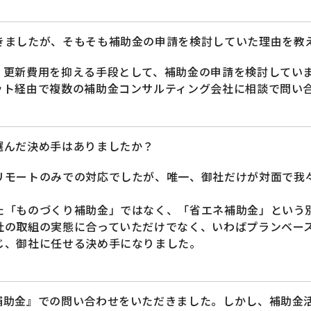
きましたが、そもそも補助金の申請を検討していた理由を教
、更新費用を抑える手段として、補助金の申請を検討してい
ット経由で複数の補助金コンサルティング会社に相談で問い
選んだ決め手はありましたか？
リモートのみでの対応でしたが、唯一、御社だけが対面で我
た「ものづくり補助金」ではなく、「省エネ補助金」という
社の取組の実態に合っていただけでなく、いわばプランベー
じ、御社に任せる決め手になりました。
補助金』での問い合わせをいただきました。しかし、補助金