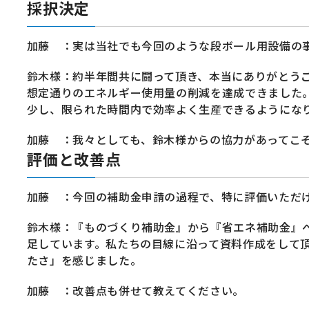
採択決定
加藤 ：実は当社でも今回のような段ボール用設備の
鈴木様：約半年間共に闘って頂き、本当にありがとうご
想定通りのエネルギー使用量の削減を達成できました
少し、限られた時間内で効率よく生産できるようになり
加藤 ：我々としても、鈴木様からの協力があってこ
評価と改善点
加藤 ：今回の補助金申請の過程で、特に評価いただ
鈴木様：『ものづくり補助金』から『省エネ補助金』
足しています。私たちの目線に沿って資料作成をして
たさ」を感じました。
加藤 ：改善点も併せて教えてください。