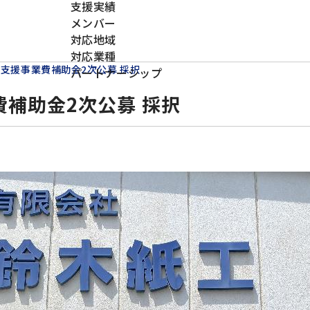
支援実績
メンバー
対応地域
対応業種
支援事業費補助金2次公募 採択
パートナーシップ
補助金2次公募 採択