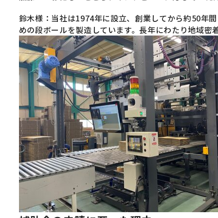
鈴木様：当社は1974年に設立、創業してから約50
めの段ボールを製造しています。長年にわたり地域密