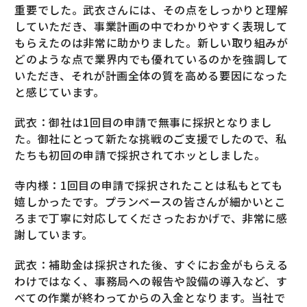
重要でした。武衣さんには、その点をしっかりと理解
していただき、事業計画の中でわかりやすく表現して
もらえたのは非常に助かりました。新しい取り組みが
どのような点で業界内でも優れているのかを強調して
いただき、それが計画全体の質を高める要因になった
と感じています。
武衣：御社は1回目の申請で無事に採択となりまし
た。御社にとって新たな挑戦のご支援でしたので、私
たちも初回の申請で採択されてホッとしました。
寺内様：1回目の申請で採択されたことは私もとても
嬉しかったです。プランベースの皆さんが細かいとこ
ろまで丁寧に対応してくださったおかげで、非常に感
謝しています。
武衣：補助金は採択された後、すぐにお金がもらえる
わけではなく、事務局への報告や設備の導入など、す
べての作業が終わってからの入金となります。当社で