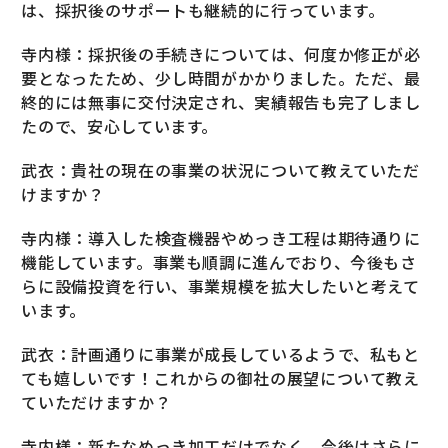
は、採択後のサポートも継続的に行っています。
寺内様：採択後の手続きについては、何度か修正が必
要となったため、少し時間がかかりました。ただ、最
終的には無事に交付決定され、実績報告も完了しまし
たので、安心しています。
武衣：貴社の現在の事業の状況について教えていただ
けますか？
寺内様：導入した検査機器やめっき工程は期待通りに
機能しています。事業も順調に進んでおり、今後もさ
らに設備投資を行い、事業規模を拡大したいと考えて
います。
武衣：計画通りに事業が成長しているようで、私もと
ても嬉しいです！これからの御社の展望について教え
ていただけますか？
寺内様：新たなめっき加工だけでなく、今後はさらに