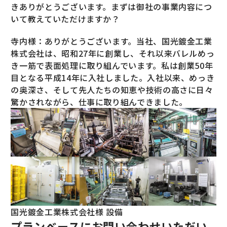
きありがとうございます。まずは御社の事業内容につ
いて教えていただけますか？
寺内様：ありがとうございます。当社、国光鍍金工業
株式会社は、昭和27年に創業し、それ以来バレルめっ
き一筋で表面処理に取り組んでいます。私は創業50年
目となる平成14年に入社しました。入社以来、めっき
の奥深さ、そして先人たちの知恵や技術の高さに日々
驚かされながら、仕事に取り組んできました。
国光鍍金工業株式会社様 設備
プランベースにお問い合わせいただい