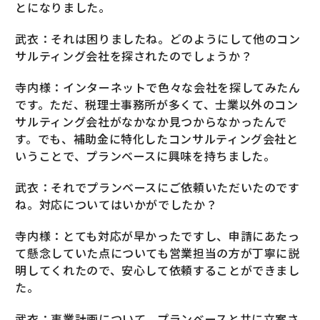
とになりました。
武衣：それは困りましたね。どのようにして他のコン
サルティング会社を探されたのでしょうか？
寺内様：インターネットで色々な会社を探してみたん
です。ただ、税理士事務所が多くて、士業以外のコン
サルティング会社がなかなか見つからなかったんで
す。でも、補助金に特化したコンサルティング会社と
いうことで、プランベースに興味を持ちました。
武衣：それでプランベースにご依頼いただいたのです
ね。対応についてはいかがでしたか？
寺内様：とても対応が早かったですし、申請にあたっ
て懸念していた点についても営業担当の方が丁寧に説
明してくれたので、安心して依頼することができまし
た。
武衣：事業計画について、プランベースと共に立案さ