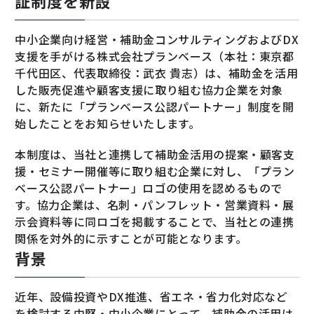
証制度を新設
中小企業向け経営・補助金コンサルティングおよびDX
支援を手がける株式会社プランベース（本社：東京都
千代田区、代表取締役：武衣 貴志）は、補助金を活用
した販売促進や顧客支援に取り組む協力企業を対象
に、新たに「プランベース公認パートナー」制度を開
始したことをお知らせいたします。
本制度は、当社と連携して補助金活用の提案・顧客支
援・セミナー開催等に取り組む企業に対し、「プラン
ベース公認パートナー」ロゴの使用を認めるもので
す。協力企業は、名刺・パンフレット・営業資料・展
示会資料等に同ロゴを掲載することで、当社との連携
関係を対外的に示すことが可能となります。
背景
近年、設備投資やDX推進、省エネ・省力化対応など
を検討する中堅・中小企業にとって、補助金の活用は