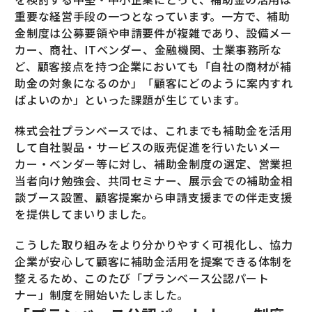
重要な経営手段の一つとなっています。一方で、補助
金制度は公募要領や申請要件が複雑であり、設備メー
カー、商社、ITベンダー、金融機関、士業事務所な
ど、顧客接点を持つ企業においても「自社の商材が補
助金の対象になるのか」「顧客にどのように案内すれ
ばよいのか」といった課題が生じています。
株式会社プランベースでは、これまでも補助金を活用
して自社製品・サービスの販売促進を行いたいメー
カー・ベンダー等に対し、補助金制度の選定、営業担
当者向け勉強会、共同セミナー、展示会での補助金相
談ブース設置、顧客提案から申請支援までの伴走支援
を提供してまいりました。
こうした取り組みをより分かりやすく可視化し、協力
企業が安心して顧客に補助金活用を提案できる体制を
整えるため、このたび「プランベース公認パート
ナー」制度を開始いたしました。