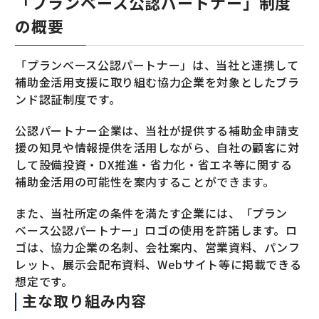
「プランベース公認パートナー」制度
の概要
「プランベース公認パートナー」は、当社と連携して
補助金活用支援に取り組む協力企業を対象としたブラ
ンド認証制度です。
公認パートナー企業は、当社が提供する補助金申請支
援の知見や情報提供を活用しながら、自社の顧客に対
して設備投資・DX推進・省力化・省エネ等に関する
補助金活用の可能性を案内することができます。
また、当社所定の条件を満たす企業には、「プラン
ベース公認パートナー」ロゴの使用を許諾します。ロ
ゴは、協力企業の名刺、会社案内、営業資料、パンフ
レット、展示会配布資料、Webサイト等に掲載できる
想定です。
主な取り組み内容