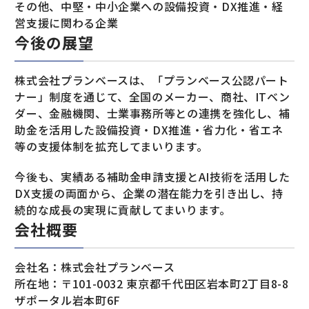
その他、中堅・中小企業への設備投資・DX推進・経
営支援に関わる企業
今後の展望
株式会社プランベースは、「プランベース公認パート
ナー」制度を通じて、全国のメーカー、商社、ITベン
ダー、金融機関、士業事務所等との連携を強化し、補
助金を活用した設備投資・DX推進・省力化・省エネ
等の支援体制を拡充してまいります。
今後も、実績ある補助金申請支援とAI技術を活用した
DX支援の両面から、企業の潜在能力を引き出し、持
続的な成長の実現に貢献してまいります。
会社概要
会社名：株式会社プランベース
所在地：〒101-0032 東京都千代田区岩本町2丁目8-8
ザポータル岩本町6F