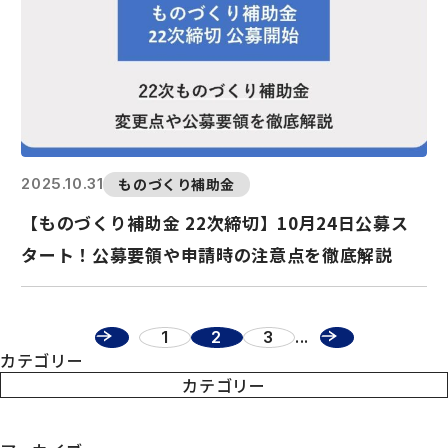
ものづくり補助金
2025.10.31
【ものづくり補助金 22次締切】10月24日公募ス
タート！公募要領や申請時の注意点を徹底解説
«
1
2
3
...
»
カテゴリー
カテゴリー